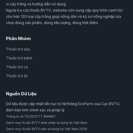
vi cây trồng và hướng dẫn sử dụng.
Ngoài tra cứu thuốc BVTV, website còn cung cấp quy trình canh tác
cho hơn 120 loại cây trồng giúp nông dân và kỹ sư nông nghiệp lựa
chọn đúng sản phẩm, đúng liều lượng, đúng thời điểm.
Phân Nhóm
Thuốc trừ sâu
Thuốc trừ bệnh
Thuốc trừ cỏ
Thuốc trừ ốc
Nguồn Dữ Liệu
Dữ liệu được cập nhật liên tục từ hệ thống EcoFarm của Cục BVTV,
đảm bảo tính chính xác và pháp lý.
Thông tư số 75/2025/TT-BNNMT.
Danh mục thuốc BVTV được phép sử dụng tại Việt Nam.
Danh mục thuốc BVTV cấm sử dụng tại Việt Nam 2026.