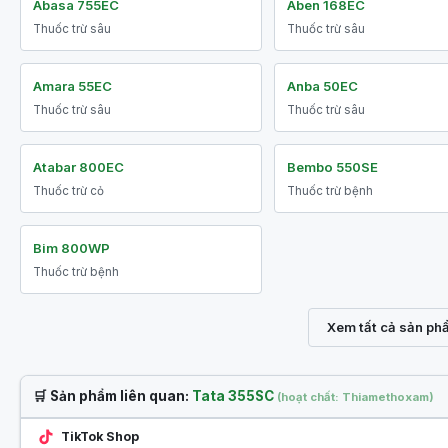
Abasa 755EC
Aben 168EC
Thuốc trừ sâu
Thuốc trừ sâu
Amara 55EC
Anba 50EC
Thuốc trừ sâu
Thuốc trừ sâu
Atabar 800EC
Bembo 550SE
Thuốc trừ cỏ
Thuốc trừ bệnh
Bim 800WP
Thuốc trừ bệnh
Xem tất cả sản ph
🛒 Sản phẩm liên quan:
Tata 355SC
(hoạt chất: Thiamethoxam)
TikTok Shop