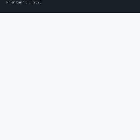
Phiên bản 1.0.0 | 2026