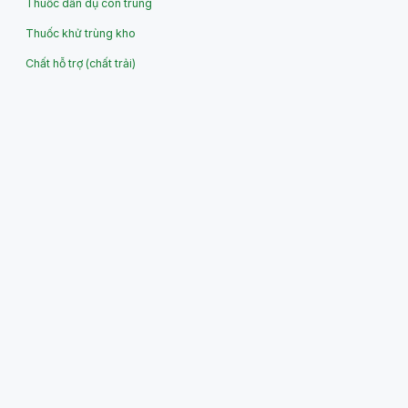
Thuốc dẫn dụ côn trùng
Thuốc khử trùng kho
Chất hỗ trợ (chất trải)