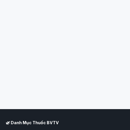
🌿 Danh Mục Thuốc BVTV