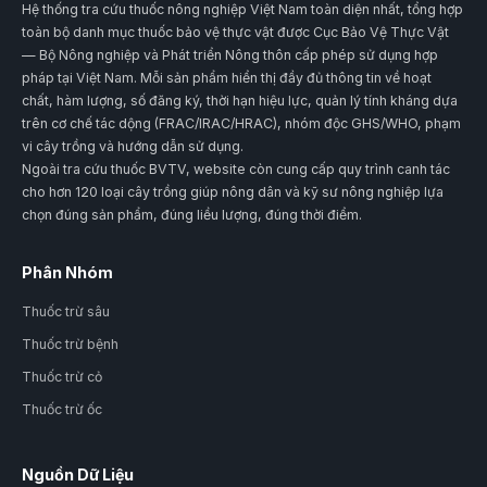
Hệ thống tra cứu thuốc nông nghiệp Việt Nam toàn diện nhất, tổng hợp
toàn bộ danh mục thuốc bảo vệ thực vật được Cục Bảo Vệ Thực Vật
— Bộ Nông nghiệp và Phát triển Nông thôn cấp phép sử dụng hợp
pháp tại Việt Nam. Mỗi sản phẩm hiển thị đầy đủ thông tin về hoạt
chất, hàm lượng, số đăng ký, thời hạn hiệu lực, quản lý tính kháng dựa
trên cơ chế tác dộng (FRAC/IRAC/HRAC), nhóm độc GHS/WHO, phạm
vi cây trồng và hướng dẫn sử dụng.
Ngoài tra cứu thuốc BVTV, website còn cung cấp quy trình canh tác
cho hơn 120 loại cây trồng giúp nông dân và kỹ sư nông nghiệp lựa
chọn đúng sản phẩm, đúng liều lượng, đúng thời điểm.
Phân Nhóm
Thuốc trừ sâu
Thuốc trừ bệnh
Thuốc trừ cỏ
Thuốc trừ ốc
Nguồn Dữ Liệu