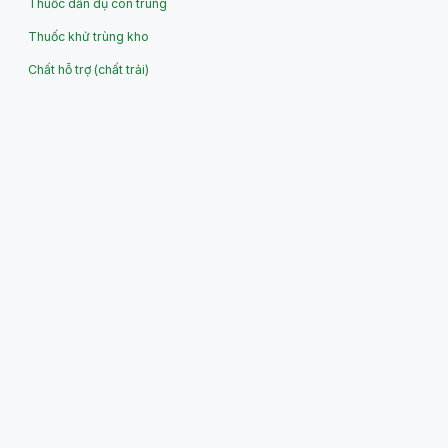
Thuốc dẫn dụ côn trùng
Thuốc khử trùng kho
Chất hỗ trợ (chất trải)