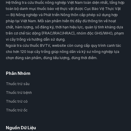
Hệ thống tra cứu thuốc nông nghiệp Việt Nam toàn diện nhất, tổng hợp
toàn bộ danh mục thuốc bảo vệ thực vật được Cục Bảo Vệ Thực Vật
— Bộ Nông nghiệp và Phát triển Nông thôn cấp phép sử dụng hợp
pháp tại Việt Nam. Mỗi sản phẩm hiển thị đầy đủ thông tin về hoạt
chất, hàm lượng, số đăng ký, thời hạn hiệu lực, quản lý tính kháng dựa
trên cơ chế tác dộng (FRAC/IRAC/HRAC), nhóm độc GHS/WHO, phạm
vi cây trồng và hướng dẫn sử dụng.
Ngoài tra cứu thuốc BVTV, website còn cung cấp quy trình canh tác
cho hơn 120 loại cây trồng giúp nông dân và kỹ sư nông nghiệp lựa
chọn đúng sản phẩm, đúng liều lượng, đúng thời điểm.
Phân Nhóm
Thuốc trừ sâu
Thuốc trừ bệnh
Thuốc trừ cỏ
Thuốc trừ ốc
Nguồn Dữ Liệu