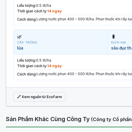
Liều lượng:
0.5 lít/ha
Thời gian cách ly:
14 ngày
Lượng nước phun 400 – 500 lít/ha. Phun thuốc khi rầy tuổ
Cách dùng:
🌿
🐛
CÂY TRỒNG
DỊCH HẠI
lúa
sâu đục t
Liều lượng:
0.5 lít/ha
Thời gian cách ly:
14 ngày
Lượng nước phun 400 – 500 lít/ha. Phun thuốc khi rầy tuổ
Cách dùng:
🔗 Xem nguồn từ EcoFarm
Sản Phẩm Khác Cùng Công Ty
(Công ty Cổ phần