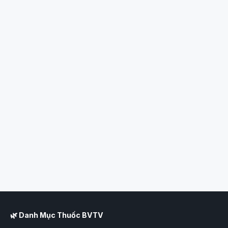
🌿 Danh Mục Thuốc BVTV