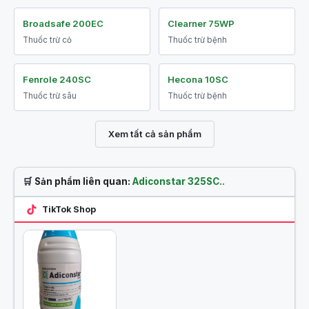
Broadsafe 200EC
Clearner 75WP
Thuốc trừ cỏ
Thuốc trừ bệnh
Fenrole 240SC
Hecona 10SC
Thuốc trừ sâu
Thuốc trừ bệnh
Xem tất cả sản phẩm
🛒 Sản phẩm liên quan:
Adiconstar 325SC..
TikTok Shop