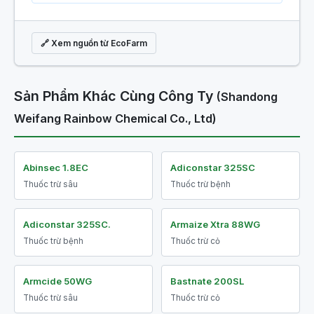
🔗 Xem nguồn từ EcoFarm
Sản Phẩm Khác Cùng Công Ty
(Shandong
Weifang Rainbow Chemical Co., Ltd)
Abinsec 1.8EC
Adiconstar 325SC
Thuốc trừ sâu
Thuốc trừ bệnh
Adiconstar 325SC.
Armaize Xtra 88WG
Thuốc trừ bệnh
Thuốc trừ cỏ
Armcide 50WG
Bastnate 200SL
Thuốc trừ sâu
Thuốc trừ cỏ