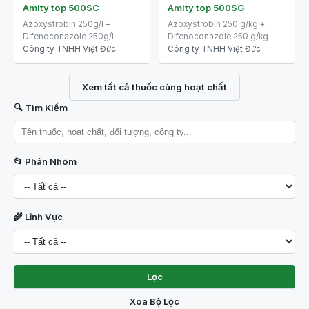
Amity top 500SC
Amity top 500SG
Azoxystrobin 250g/l +
Azoxystrobin 250 g/kg +
Difenoconazole 250g/l
Difenoconazole 250 g/kg
Công ty TNHH Việt Đức
Công ty TNHH Việt Đức
Xem tất cả thuốc cùng hoạt chất
🔍 Tìm Kiếm
📂 Phân Nhóm
🌾 Lĩnh Vực
Lọc
Xóa Bộ Lọc