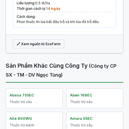
Liều lượng:
0.5 lít/ha
Thời gian cách ly:
14 ngày
Cách dùng:
Phun thuốc lhi lúa bắt đầu trỗ và khi lúa đã trỗ đều
🔗 Xem nguồn từ EcoFarm
Sản Phẩm Khác Cùng Công Ty
(Công ty CP
SX - TM - DV Ngọc Tùng)
Abasa 755EC
Aben 168EC
Thuốc trừ sâu
Thuốc trừ sâu
Alle 800WG
Amara 55EC
Thuốc trừ bệnh
Thuốc trừ sâu