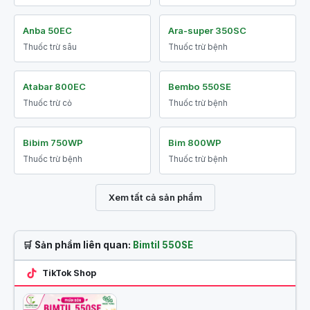
Anba 50EC
Ara-super 350SC
Thuốc trừ sâu
Thuốc trừ bệnh
Atabar 800EC
Bembo 550SE
Thuốc trừ cỏ
Thuốc trừ bệnh
Bibim 750WP
Bim 800WP
Thuốc trừ bệnh
Thuốc trừ bệnh
Xem tất cả sản phẩm
🛒 Sản phẩm liên quan:
Bimtil 550SE
TikTok Shop