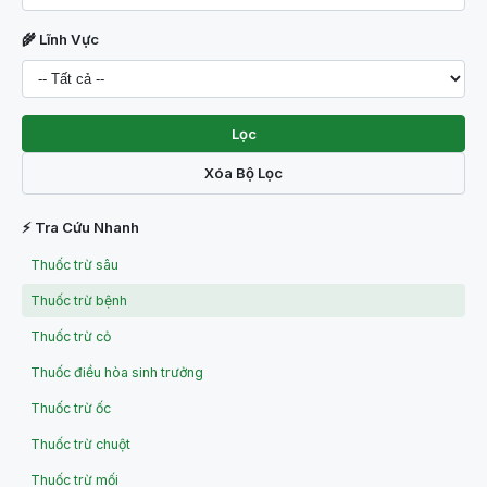
🌾 Lĩnh Vực
Lọc
Xóa Bộ Lọc
⚡ Tra Cứu Nhanh
Thuốc trừ sâu
Thuốc trừ bệnh
Thuốc trừ cỏ
Thuốc điều hòa sinh trưởng
Thuốc trừ ốc
Thuốc trừ chuột
Thuốc trừ mối