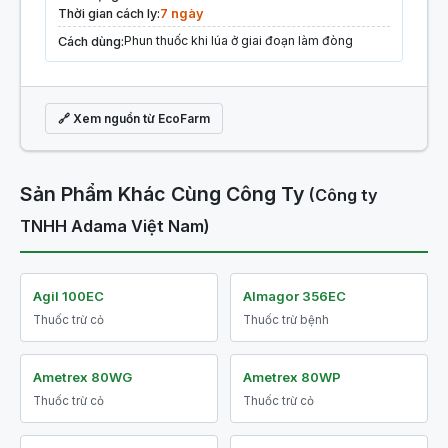
Thời gian cách ly:
7 ngày
Phun thuốc khi lúa ở giai đoạn làm đòng
Cách dùng:
🔗 Xem nguồn từ EcoFarm
Sản Phẩm Khác Cùng Công Ty
(Công ty
TNHH Adama Việt Nam)
Agil 100EC
Almagor 356EC
Thuốc trừ cỏ
Thuốc trừ bệnh
Ametrex 80WG
Ametrex 80WP
Thuốc trừ cỏ
Thuốc trừ cỏ