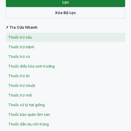
Lọc
Xóa Bộ Lọc
⚡ Tra Cứu Nhanh
Thuốc trừ sâu
Thuốc trừ bệnh
Thuốc trừ cỏ
Thuốc điều hòa sinh trưởng
Thuốc trừ ốc
Thuốc trừ chuột
Thuốc trừ mối
Thuốc xử lý hạt giống
Thuốc bảo quản lâm sản
Thuốc dẫn dụ côn trùng