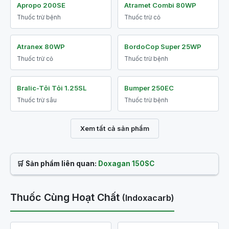
Apropo 200SE
Atramet Combi 80WP
Thuốc trừ bệnh
Thuốc trừ cỏ
Atranex 80WP
BordoCop Super 25WP
Thuốc trừ cỏ
Thuốc trừ bệnh
Bralic-Tỏi Tỏi 1.25SL
Bumper 250EC
Thuốc trừ sâu
Thuốc trừ bệnh
Xem tất cả sản phẩm
🛒 Sản phẩm liên quan:
Doxagan 150SC
Thuốc Cùng Hoạt Chất
(Indoxacarb)