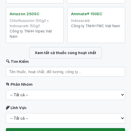
Amazon 250SC
Ammate® 150EC
Chlorfluazuron 100g/l +
Indoxacarb
Indoxacarb 150g/l
Công ty TNHH FMC Việt Nam
Công ty TNHH Vipes Việt
Nam
Xem tất cả thuốc cùng hoạt chất
🔍 Tìm Kiếm
📂 Phân Nhóm
🌾 Lĩnh Vực