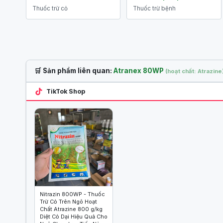
Thuốc trừ cỏ
Thuốc trừ bệnh
🛒 Sản phẩm liên quan:
Atranex 80WP
(hoạt chất: Atrazine
TikTok Shop
Nitrazin 800WP - Thuốc
Trừ Cỏ Trên Ngô Hoạt
Chất Atrazine 800 g/kg
Diệt Cỏ Dại Hiệu Quả Cho