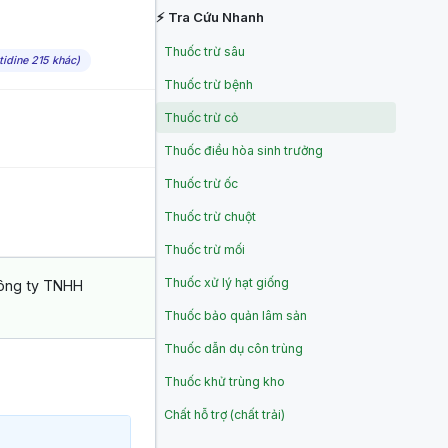
⚡ Tra Cứu Nhanh
Thuốc trừ sâu
tidine 215 khác)
Thuốc trừ bệnh
Thuốc trừ cỏ
Thuốc điều hòa sinh trưởng
Thuốc trừ ốc
Thuốc trừ chuột
Thuốc trừ mối
Thuốc xử lý hạt giống
Công ty TNHH
Thuốc bảo quản lâm sản
Thuốc dẫn dụ côn trùng
Thuốc khử trùng kho
Chất hỗ trợ (chất trải)