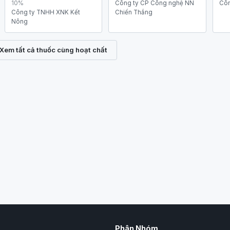
10%
Công ty CP Công nghệ NN
Côn
Công ty TNHH XNK Kết
Chiến Thắng
Nông
Xem tất cả thuốc cùng hoạt chất
Phân Nhóm