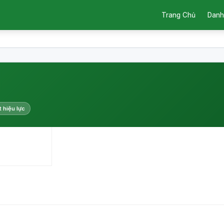
Trang Chủ
Danh
t hiệu lực