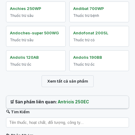
Anchies 250WP
Andibat 700WP
Thuốc trừ sâu
Thuốc trừ bệnh
Andoches-super 500WG
Andofonat 200SL
Thuốc trừ sâu
Thuốc trừ cỏ
Andolis 120AB
Andolis 190BB
Thuốc trừ ốc
Thuốc trừ ốc
Xem tất cả sản phẩm
🛒 Sản phẩm liên quan:
Antricis 250EC
🔍 Tìm Kiếm