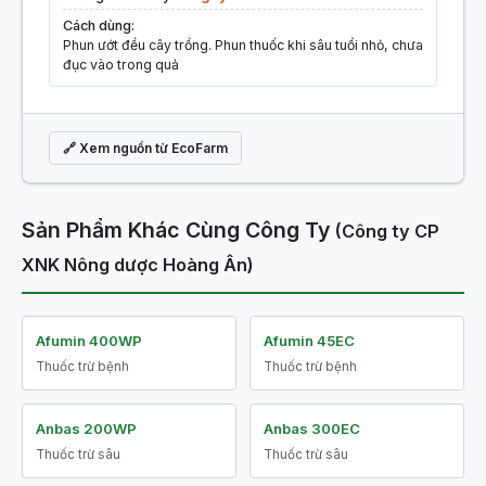
Cách dùng:
Phun ướt đều cây trồng. Phun thuốc khi sâu tuổi nhỏ, chưa
đục vào trong quả
🔗 Xem nguồn từ EcoFarm
Sản Phẩm Khác Cùng Công Ty
(Công ty CP
XNK Nông dược Hoàng Ân)
Afumin 400WP
Afumin 45EC
Thuốc trừ bệnh
Thuốc trừ bệnh
Anbas 200WP
Anbas 300EC
Thuốc trừ sâu
Thuốc trừ sâu