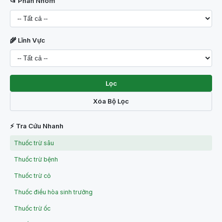
📂 Phân Nhóm
🌾 Lĩnh Vực
Lọc
Xóa Bộ Lọc
⚡ Tra Cứu Nhanh
Thuốc trừ sâu
Thuốc trừ bệnh
Thuốc trừ cỏ
Thuốc điều hòa sinh trưởng
Thuốc trừ ốc