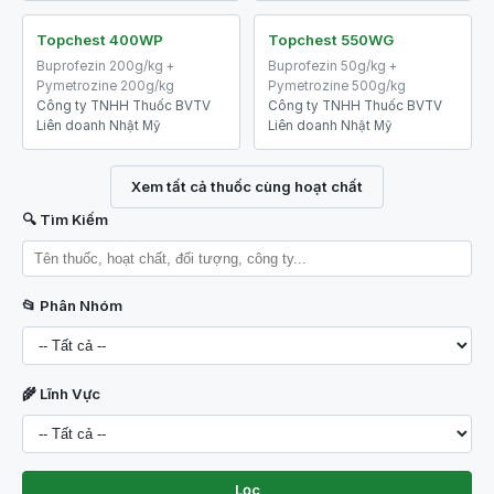
Topchest 400WP
Topchest 550WG
Buprofezin 200g/kg +
Buprofezin 50g/kg +
Pymetrozine 200g/kg
Pymetrozine 500g/kg
Công ty TNHH Thuốc BVTV
Công ty TNHH Thuốc BVTV
Liên doanh Nhật Mỹ
Liên doanh Nhật Mỹ
Xem tất cả thuốc cùng hoạt chất
🔍 Tìm Kiếm
📂 Phân Nhóm
🌾 Lĩnh Vực
Lọc