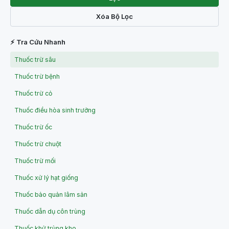
Xóa Bộ Lọc
⚡ Tra Cứu Nhanh
Thuốc trừ sâu
Thuốc trừ bệnh
Thuốc trừ cỏ
Thuốc điều hòa sinh trưởng
Thuốc trừ ốc
Thuốc trừ chuột
Thuốc trừ mối
Thuốc xử lý hạt giống
Thuốc bảo quản lâm sản
Thuốc dẫn dụ côn trùng
Thuốc khử trùng kho