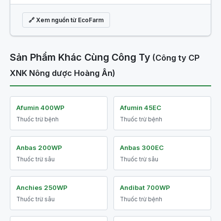
🔗 Xem nguồn từ EcoFarm
Sản Phẩm Khác Cùng Công Ty
(Công ty CP
XNK Nông dược Hoàng Ân)
Afumin 400WP
Afumin 45EC
Thuốc trừ bệnh
Thuốc trừ bệnh
Anbas 200WP
Anbas 300EC
Thuốc trừ sâu
Thuốc trừ sâu
Anchies 250WP
Andibat 700WP
Thuốc trừ sâu
Thuốc trừ bệnh