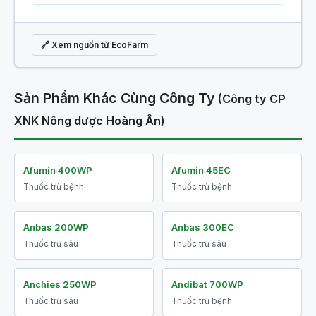
🔗 Xem nguồn từ EcoFarm
Sản Phẩm Khác Cùng Công Ty
(Công ty CP
XNK Nông dược Hoàng Ân)
Afumin 400WP
Afumin 45EC
Thuốc trừ bệnh
Thuốc trừ bệnh
Anbas 200WP
Anbas 300EC
Thuốc trừ sâu
Thuốc trừ sâu
Anchies 250WP
Andibat 700WP
Thuốc trừ sâu
Thuốc trừ bệnh