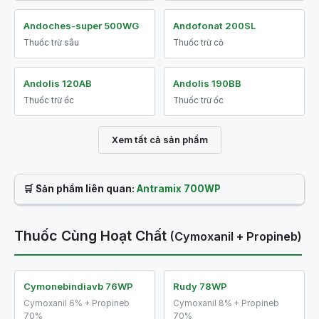
Andoches-super 500WG
Andofonat 200SL
Thuốc trừ sâu
Thuốc trừ cỏ
Andolis 120AB
Andolis 190BB
Thuốc trừ ốc
Thuốc trừ ốc
Xem tất cả sản phẩm
🛒 Sản phẩm liên quan:
Antramix 700WP
Thuốc Cùng Hoạt Chất
(Cymoxanil + Propineb)
Cymonebindiavb 76WP
Rudy 78WP
Cymoxanil 6% + Propineb
Cymoxanil 8% + Propineb
70%
70%