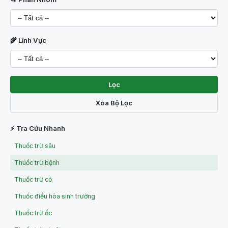
🌾 Lĩnh Vực
Lọc
Xóa Bộ Lọc
⚡ Tra Cứu Nhanh
Thuốc trừ sâu
Thuốc trừ bệnh
Thuốc trừ cỏ
Thuốc điều hòa sinh trưởng
Thuốc trừ ốc