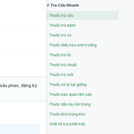
⚡ Tra Cứu Nhanh
Thuốc trừ sâu
Thuốc trừ bệnh
Thuốc trừ cỏ
Thuốc điều hòa sinh trưởng
Thuốc trừ ốc
Thuốc trừ chuột
Thuốc trừ mối
Thuốc xử lý hạt giống
 sâu phao, đăng ký
Thuốc bảo quản lâm sản
Thuốc dẫn dụ côn trùng
Thuốc khử trùng kho
Chất hỗ trợ (chất trải)