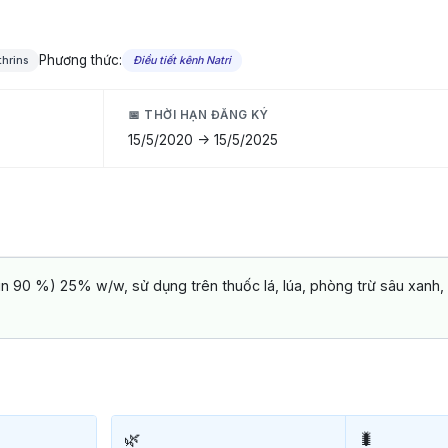
Phương thức:
thrins
Điều tiết kênh Natri
📅 THỜI HẠN ĐĂNG KÝ
15/5/2020 -> 15/5/2025
n 90 %) 25% w/w, sử dụng trên thuốc lá, lúa, phòng trừ sâu xanh,
🌿
🐛