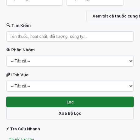
Xem tất cả thuốc cùng 
🔍 Tìm Kiếm
📂 Phân Nhóm
🌾 Lĩnh Vực
Lọc
Xóa Bộ Lọc
⚡ Tra Cứu Nhanh
Thuốc trừ sâu