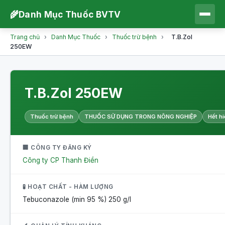
🌾
Danh Mục Thuốc BVTV
Trang chủ
›
Danh Mục Thuốc
›
Thuốc trừ bệnh
›
T.B.Zol
250EW
T.B.Zol 250EW
Thuốc trừ bệnh
THUỐC SỬ DỤNG TRONG NÔNG NGHIỆP
Hết hi
🏢 CÔNG TY ĐĂNG KÝ
Công ty CP Thanh Điền
🧪 HOẠT CHẤT - HÀM LƯỢNG
Tebuconazole (min 95 %)
250 g/l