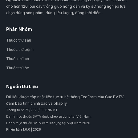
cho hơn 120 loại cây trồng giúp nông dân và kỹ sư nông nghiệp lựa
chọn đúng sản phẩm, đúng liều lượng, đúng thời điểm.
Phân Nhóm
Thuốc trừ sâu
Thuốc trừ bệnh
Thuốc trừ cỏ
Thuốc trừ ốc
Nguồn Dữ Liệu
Dữ liệu được cập nhật liên tục từ hệ thống EcoFarm của Cục BVTV,
đảm bảo tính chính xác và pháp lý.
Thông tư số 75/2025/TT-BNNMT.
Danh mục thuốc BVTV được phép sử dụng tại Việt Nam.
Danh mục thuốc BVTV cấm sử dụng tại Việt Nam 2026.
Phiên bản 1.0.0 | 2026