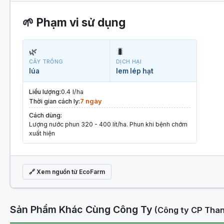
🌱 Phạm vi sử dụng
🌿
🐛
CÂY TRỒNG
DỊCH HẠI
lúa
lem lép hạt
Liều lượng:
0.4 l/ha
Thời gian cách ly:
7 ngày
Cách dùng:
Lượng nước phun 320 - 400 lít/ha. Phun khi bệnh chớm
xuất hiện
🔗 Xem nguồn từ EcoFarm
Sản Phẩm Khác Cùng Công Ty
(Công ty CP Than