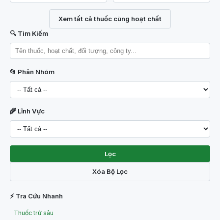
Xem tất cả thuốc cùng hoạt chất
🔍 Tìm Kiếm
📂 Phân Nhóm
🌾 Lĩnh Vực
Lọc
Xóa Bộ Lọc
⚡ Tra Cứu Nhanh
Thuốc trừ sâu