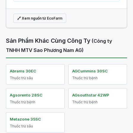
🔗 Xem nguồn từ EcoFarm
Sản Phẩm Khác Cùng Công Ty
(Công ty
TNHH MTV Sao Phương Nam AG)
Abrams 30EC
AGCummins 30SC
Thuốc trừ sâu
Thuốc trừ bệnh
Agsorento 28SC
AGsouthstar 42WP
Thuốc trừ bệnh
Thuốc trừ bệnh
Metazone 35SC
Thuốc trừ sâu