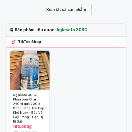
Xem tất cả sản phẩm
🛒 Sản phẩm liên quan:
Aglasoto 30SC
TikTok Shop
Aglasoto 30SC -
Phân bón Chai
240ml qua 200lit -
Bóng Sáng Trải Đẹp -
Khô Ngay - Bảo Vệ
Cây Trồng - Đặc Trị
Rỉ Sắt
165.000₫