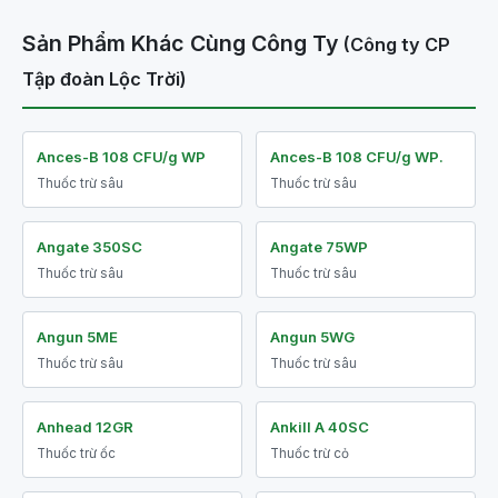
Sản Phẩm Khác Cùng Công Ty
(Công ty CP
Tập đoàn Lộc Trời)
Ances-B 108 CFU/g WP
Ances-B 108 CFU/g WP.
Thuốc trừ sâu
Thuốc trừ sâu
Angate 350SC
Angate 75WP
Thuốc trừ sâu
Thuốc trừ sâu
Angun 5ME
Angun 5WG
Thuốc trừ sâu
Thuốc trừ sâu
Anhead 12GR
Ankill A 40SC
Thuốc trừ ốc
Thuốc trừ cỏ