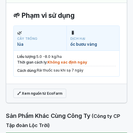
🌱 Phạm vi sử dụng
🌿
🐛
CÂY TRỒNG
DỊCH HẠI
lúa
ốc bươu vàng
Liều lượng:
5.0 -8.0 kg/ha
Thời gian cách ly:
Không xác định ngày
Rải thuốc sau khi sạ 7 ngày
Cách dùng:
🔗 Xem nguồn từ EcoFarm
Sản Phẩm Khác Cùng Công Ty
(Công ty CP
Tập đoàn Lộc Trời)