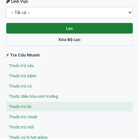
🌾 Lĩnh Vực
Lọc
Xóa Bộ Lọc
⚡ Tra Cứu Nhanh
Thuốc trừ sâu
Thuốc trừ bệnh
Thuốc trừ cỏ
Thuốc điều hòa sinh trưởng
Thuốc trừ ốc
Thuốc trừ chuột
Thuốc trừ mối
Thuốc xử lý hạt giống