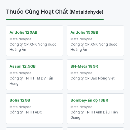
Thuốc Cùng Hoạt Chất
(Metaldehyde)
Andolis 120AB
Andolis 190BB
Metaldehyde
Metaldehyde
Công ty CP XNK Nông dược
Công ty CP XNK Nông dược
Hoàng Ân
Hoàng Ân
Assail 12.5GB
BN-Meta 18GR
Metaldehyde
Metaldehyde
Công ty TNHH TM DV Tấn
Công ty CP Bảo Nông Việt
Hưng
Bolis 12GB
Bombay-ấn độ 13BR
Metaldehyde
Metaldehyde
Công ty TNHH ADC
Công ty TNHH Anh Dẩu Tiên
Giang