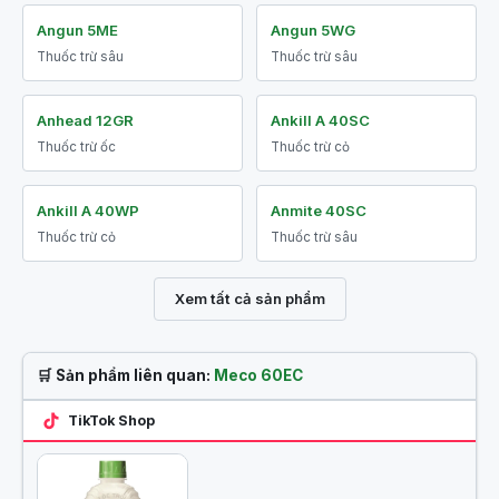
Angun 5ME
Angun 5WG
Thuốc trừ sâu
Thuốc trừ sâu
Anhead 12GR
Ankill A 40SC
Thuốc trừ ốc
Thuốc trừ cỏ
Ankill A 40WP
Anmite 40SC
Thuốc trừ cỏ
Thuốc trừ sâu
Xem tất cả sản phẩm
🛒 Sản phẩm liên quan:
Meco 60EC
TikTok Shop