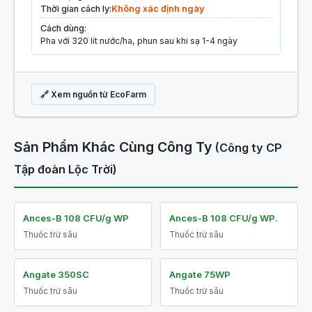
Thời gian cách ly:
Không xác định ngày
Cách dùng:
Pha với 320 lít nước/ha, phun sau khi sạ 1-4 ngày
🔗 Xem nguồn từ EcoFarm
Sản Phẩm Khác Cùng Công Ty
(Công ty CP
Tập đoàn Lộc Trời)
Ances-B 108 CFU/g WP
Ances-B 108 CFU/g WP.
Thuốc trừ sâu
Thuốc trừ sâu
Angate 350SC
Angate 75WP
Thuốc trừ sâu
Thuốc trừ sâu