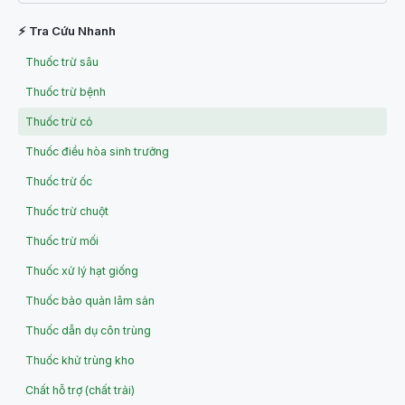
⚡ Tra Cứu Nhanh
Thuốc trừ sâu
Thuốc trừ bệnh
Thuốc trừ cỏ
Thuốc điều hòa sinh trưởng
Thuốc trừ ốc
Thuốc trừ chuột
Thuốc trừ mối
Thuốc xử lý hạt giống
Thuốc bảo quản lâm sản
Thuốc dẫn dụ côn trùng
Thuốc khử trùng kho
Chất hỗ trợ (chất trải)