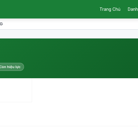
Trang Chủ
Danh
WG
Còn hiệu lực