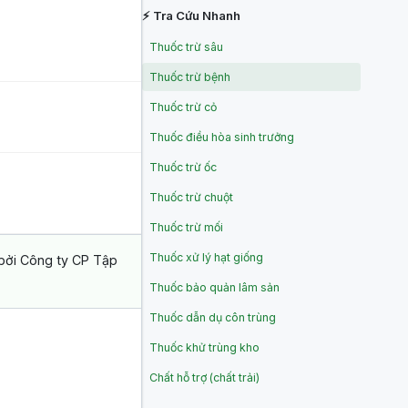
⚡ Tra Cứu Nhanh
Thuốc trừ sâu
Thuốc trừ bệnh
Thuốc trừ cỏ
Thuốc điều hòa sinh trưởng
Thuốc trừ ốc
Thuốc trừ chuột
Thuốc trừ mối
Thuốc xử lý hạt giống
bởi Công ty CP Tập
Thuốc bảo quản lâm sản
Thuốc dẫn dụ côn trùng
Thuốc khử trùng kho
Chất hỗ trợ (chất trải)