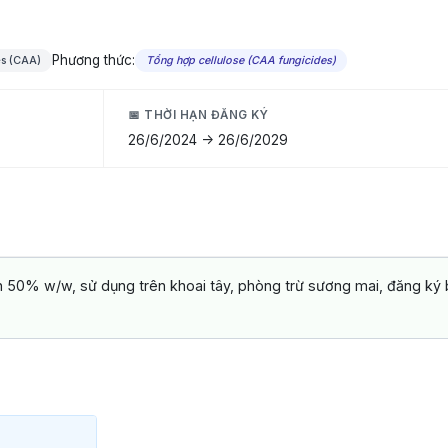
Phương thức:
s (CAA)
Tổng hợp cellulose (CAA fungicides)
📅 THỜI HẠN ĐĂNG KÝ
26/6/2024 -> 26/6/2029
50% w/w, sử dụng trên khoai tây, phòng trừ sương mai, đăng ký 