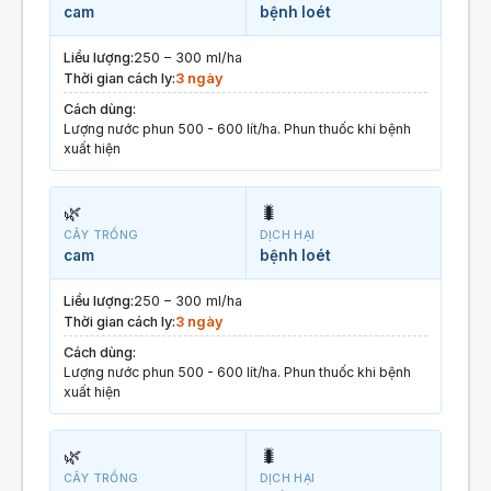
cam
bệnh loét
Liều lượng:
250 – 300 ml/ha
Thời gian cách ly:
3 ngày
Cách dùng:
Lượng nước phun 500 - 600 lít/ha. Phun thuốc khi bệnh
xuất hiện
🌿
🐛
CÂY TRỒNG
DỊCH HẠI
cam
bệnh loét
Liều lượng:
250 – 300 ml/ha
Thời gian cách ly:
3 ngày
Cách dùng:
Lượng nước phun 500 - 600 lít/ha. Phun thuốc khi bệnh
xuất hiện
🌿
🐛
CÂY TRỒNG
DỊCH HẠI