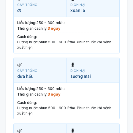
CÂY TRỒNG
DỊCH HẠI
ớt
xoăn lá
Liều lượng:
250 – 300 ml/ha
Thời gian cách ly:
3 ngày
Cách dùng:
Lượng nước phun 500 - 600 lít/ha. Phun thuốc khi bệnh
xuất hiện
🌿
🐛
CÂY TRỒNG
DỊCH HẠI
dưa hấu
sương mai
Liều lượng:
250 – 300 ml/ha
Thời gian cách ly:
3 ngày
Cách dùng:
Lượng nước phun 500 - 600 lít/ha. Phun thuốc khi bệnh
xuất hiện
🌿
🐛