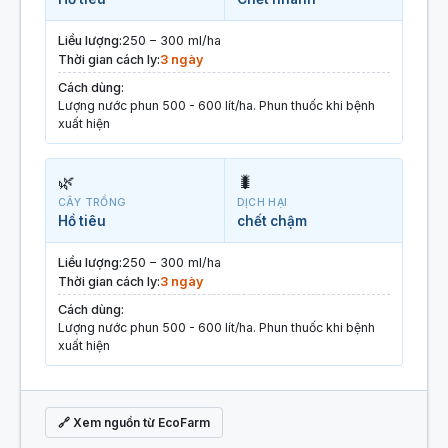
Liều lượng:
250 – 300 ml/ha
Thời gian cách ly:
3 ngày
Cách dùng:
Lượng nước phun 500 - 600 lít/ha. Phun thuốc khi bệnh
xuất hiện
🌿
🐛
CÂY TRỒNG
DỊCH HẠI
Hồ tiêu
chết chậm
Liều lượng:
250 – 300 ml/ha
Thời gian cách ly:
3 ngày
Cách dùng:
Lượng nước phun 500 - 600 lít/ha. Phun thuốc khi bệnh
xuất hiện
🔗 Xem nguồn từ EcoFarm