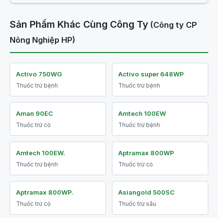
Sản Phẩm Khác Cùng Công Ty
(Công ty CP
Nông Nghiệp HP)
Activo 750WG
Activo super 648WP
Thuốc trừ bệnh
Thuốc trừ bệnh
Aman 90EC
Amtech 100EW
Thuốc trừ cỏ
Thuốc trừ bệnh
Amtech 100EW.
Aptramax 800WP
Thuốc trừ bệnh
Thuốc trừ cỏ
Aptramax 800WP.
Asiangold 500SC
Thuốc trừ cỏ
Thuốc trừ sâu