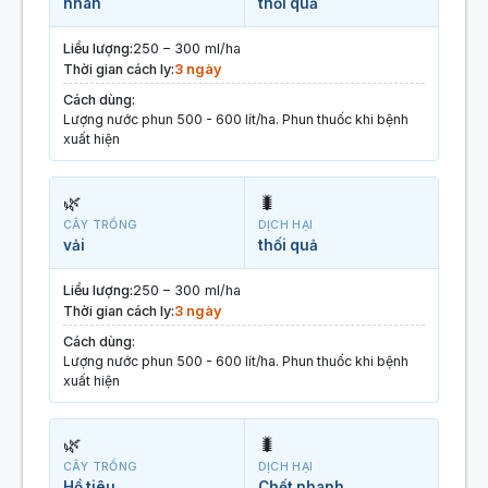
nhãn
thối quả
Liều lượng:
250 – 300 ml/ha
Thời gian cách ly:
3 ngày
Cách dùng:
Lượng nước phun 500 - 600 lít/ha. Phun thuốc khi bệnh
xuất hiện
🌿
🐛
CÂY TRỒNG
DỊCH HẠI
vải
thối quả
Liều lượng:
250 – 300 ml/ha
Thời gian cách ly:
3 ngày
Cách dùng:
Lượng nước phun 500 - 600 lít/ha. Phun thuốc khi bệnh
xuất hiện
🌿
🐛
CÂY TRỒNG
DỊCH HẠI
Hồ tiêu
Chết nhanh