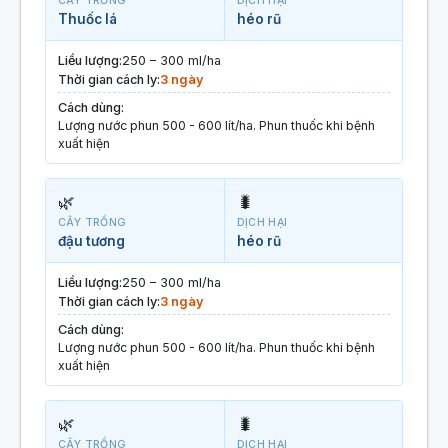
CÂY TRỒNG
DỊCH HẠI
Thuốc lá
héo rũ
Liều lượng:
250 – 300 ml/ha
Thời gian cách ly:
3 ngày
Cách dùng:
Lượng nước phun 500 - 600 lít/ha. Phun thuốc khi bệnh
xuất hiện
🌿
🐛
CÂY TRỒNG
DỊCH HẠI
đậu tương
héo rũ
Liều lượng:
250 – 300 ml/ha
Thời gian cách ly:
3 ngày
Cách dùng:
Lượng nước phun 500 - 600 lít/ha. Phun thuốc khi bệnh
xuất hiện
🌿
🐛
CÂY TRỒNG
DỊCH HẠI