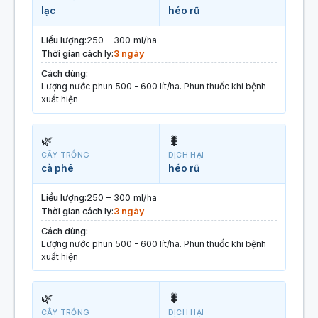
lạc
héo rũ
Liều lượng:
250 – 300 ml/ha
Thời gian cách ly:
3 ngày
Cách dùng:
Lượng nước phun 500 - 600 lít/ha. Phun thuốc khi bệnh
xuất hiện
🌿
🐛
CÂY TRỒNG
DỊCH HẠI
cà phê
héo rũ
Liều lượng:
250 – 300 ml/ha
Thời gian cách ly:
3 ngày
Cách dùng:
Lượng nước phun 500 - 600 lít/ha. Phun thuốc khi bệnh
xuất hiện
🌿
🐛
CÂY TRỒNG
DỊCH HẠI