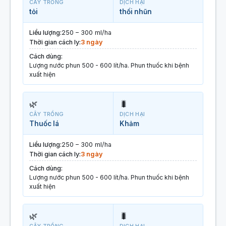
CÂY TRỒNG
DỊCH HẠI
tỏi
thối nhũn
Liều lượng:
250 – 300 ml/ha
Thời gian cách ly:
3 ngày
Cách dùng:
Lượng nước phun 500 - 600 lít/ha. Phun thuốc khi bệnh
xuất hiện
🌿
🐛
CÂY TRỒNG
DỊCH HẠI
Thuốc lá
Khảm
Liều lượng:
250 – 300 ml/ha
Thời gian cách ly:
3 ngày
Cách dùng:
Lượng nước phun 500 - 600 lít/ha. Phun thuốc khi bệnh
xuất hiện
🌿
🐛