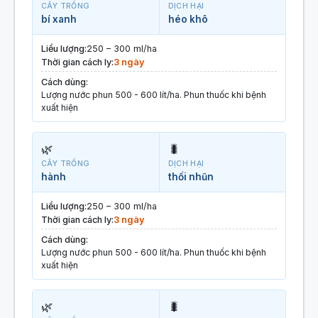
CÂY TRỒNG
DỊCH HẠI
bí xanh
héo khô
Liều lượng:
250 – 300 ml/ha
Thời gian cách ly:
3 ngày
Cách dùng:
Lượng nước phun 500 - 600 lít/ha. Phun thuốc khi bệnh
xuất hiện
🌿
🐛
CÂY TRỒNG
DỊCH HẠI
hành
thối nhũn
Liều lượng:
250 – 300 ml/ha
Thời gian cách ly:
3 ngày
Cách dùng:
Lượng nước phun 500 - 600 lít/ha. Phun thuốc khi bệnh
xuất hiện
🌿
🐛