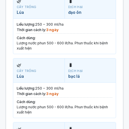
🌿
🐛
CÂY TRỒNG
DỊCH HẠI
Lúa
đạo ôn
Liều lượng:
250 – 300 ml/ha
Thời gian cách ly:
3 ngày
Cách dùng:
Lượng nước phun 500 - 600 lít/ha. Phun thuốc khi bệnh
xuất hiện
🌿
🐛
CÂY TRỒNG
DỊCH HẠI
Lúa
bạc lá
Liều lượng:
250 – 300 ml/ha
Thời gian cách ly:
3 ngày
Cách dùng:
Lượng nước phun 500 - 600 lít/ha. Phun thuốc khi bệnh
xuất hiện