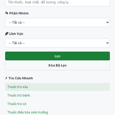
📂 Phân Nhóm
🌾 Lĩnh Vực
Lọc
Xóa Bộ Lọc
⚡ Tra Cứu Nhanh
Thuốc trừ sâu
Thuốc trừ bệnh
Thuốc trừ cỏ
Thuốc điều hòa sinh trưởng