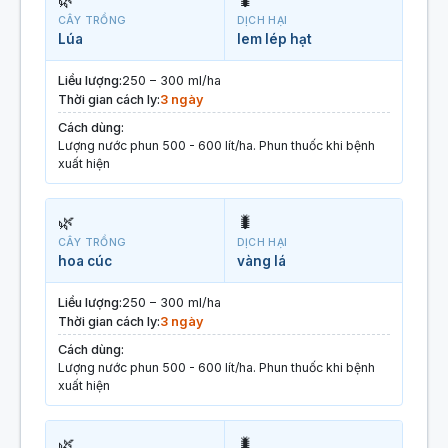
🌿
🐛
CÂY TRỒNG
DỊCH HẠI
Lúa
lem lép hạt
Liều lượng:
250 – 300 ml/ha
Thời gian cách ly:
3 ngày
Cách dùng:
Lượng nước phun 500 - 600 lít/ha. Phun thuốc khi bệnh
xuất hiện
🌿
🐛
CÂY TRỒNG
DỊCH HẠI
hoa cúc
vàng lá
Liều lượng:
250 – 300 ml/ha
Thời gian cách ly:
3 ngày
Cách dùng:
Lượng nước phun 500 - 600 lít/ha. Phun thuốc khi bệnh
xuất hiện
🌿
🐛