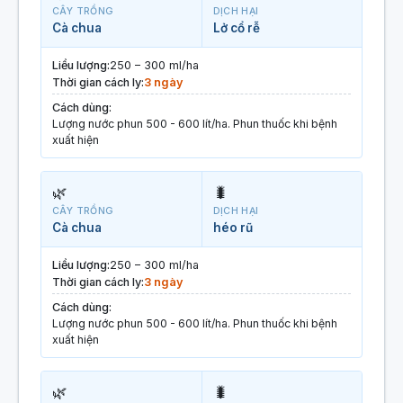
CÂY TRỒNG
DỊCH HẠI
Cà chua
Lở cổ rễ
Liều lượng:
250 – 300 ml/ha
Thời gian cách ly:
3 ngày
Cách dùng:
Lượng nước phun 500 - 600 lít/ha. Phun thuốc khi bệnh
xuất hiện
🌿
🐛
CÂY TRỒNG
DỊCH HẠI
Cà chua
héo rũ
Liều lượng:
250 – 300 ml/ha
Thời gian cách ly:
3 ngày
Cách dùng:
Lượng nước phun 500 - 600 lít/ha. Phun thuốc khi bệnh
xuất hiện
🌿
🐛