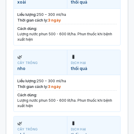
xoài
thối quả
Liều lượng:
250 – 300 ml/ha
Thời gian cách ly:
3 ngày
Cách dùng:
Lượng nước phun 500 - 600 lít/ha. Phun thuốc khi bệnh
xuất hiện
🌿
🐛
CÂY TRỒNG
DỊCH HẠI
nho
thối quả
Liều lượng:
250 – 300 ml/ha
Thời gian cách ly:
3 ngày
Cách dùng:
Lượng nước phun 500 - 600 lít/ha. Phun thuốc khi bệnh
xuất hiện
🌿
🐛
CÂY TRỒNG
DỊCH HẠI