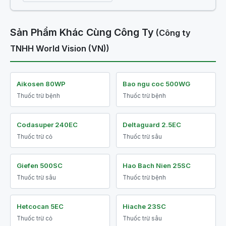
Sản Phẩm Khác Cùng Công Ty
(Công ty
TNHH World Vision (VN))
Aikosen 80WP
Bao ngu coc 500WG
Thuốc trừ bệnh
Thuốc trừ bệnh
Codasuper 240EC
Deltaguard 2.5EC
Thuốc trừ cỏ
Thuốc trừ sâu
Giefen 500SC
Hao Bach Nien 25SC
Thuốc trừ sâu
Thuốc trừ bệnh
Hetcocan 5EC
Hiache 23SC
Thuốc trừ cỏ
Thuốc trừ sâu