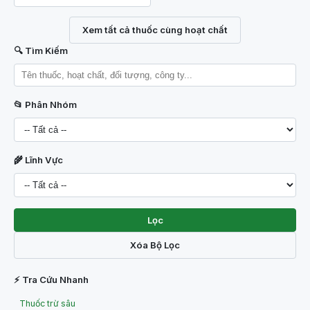
Xem tất cả thuốc cùng hoạt chất
🔍 Tìm Kiếm
📂 Phân Nhóm
🌾 Lĩnh Vực
Lọc
Xóa Bộ Lọc
⚡ Tra Cứu Nhanh
Thuốc trừ sâu