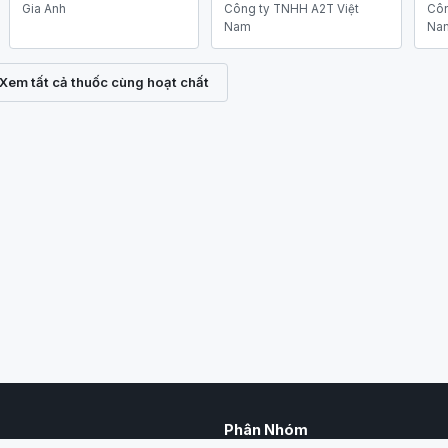
Gia Anh
Công ty TNHH A2T Việt
Côn
Nam
Na
Xem tất cả thuốc cùng hoạt chất
Phân Nhóm