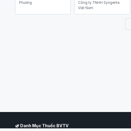
Phương
Công ty TNHH Syngenta
Việt Nam
🌿 Danh Mục Thuốc BVTV