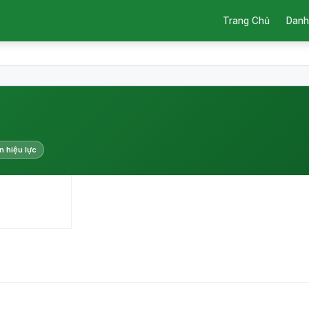
Trang Chủ
Danh
n hiệu lực