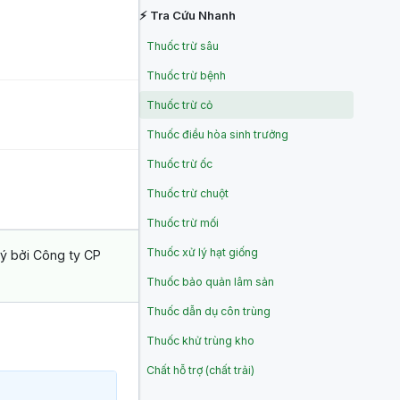
⚡ Tra Cứu Nhanh
Thuốc trừ sâu
Thuốc trừ bệnh
Thuốc trừ cỏ
Thuốc điều hòa sinh trưởng
Thuốc trừ ốc
Thuốc trừ chuột
Thuốc trừ mối
Thuốc xử lý hạt giống
ký bởi Công ty CP
Thuốc bảo quản lâm sản
Thuốc dẫn dụ côn trùng
Thuốc khử trùng kho
Chất hỗ trợ (chất trải)