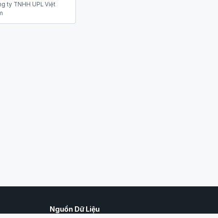
g ty TNHH UPL Việt
m
Nguồn Dữ Liệu