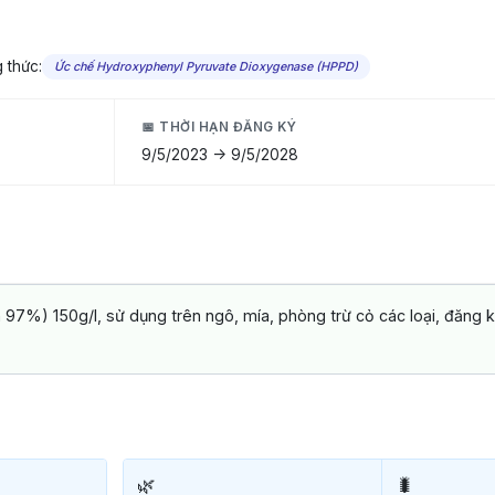
 thức:
Ức chế Hydroxyphenyl Pyruvate Dioxygenase (HPPD)
📅 THỜI HẠN ĐĂNG KÝ
9/5/2023 -> 9/5/2028
 97%) 150g/l, sử dụng trên ngô, mía, phòng trừ cỏ các loại, đăng 
🌿
🐛