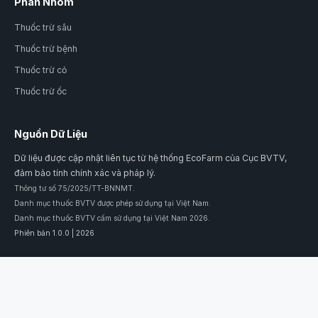
Phân Nhóm
Thuốc trừ sâu
Thuốc trừ bệnh
Thuốc trừ cỏ
Thuốc trừ ốc
Nguồn Dữ Liệu
Dữ liệu được cập nhật liên tục từ hệ thống EcoFarm của Cục BVTV,
đảm bảo tính chính xác và pháp lý.
Thông tư số 75/2025/TT-BNNMT.
Danh mục thuốc BVTV được phép sử dụng tại Việt Nam.
Danh mục thuốc BVTV cấm sử dụng tại Việt Nam 2026.
Phiên bản 1.0.0 | 2026