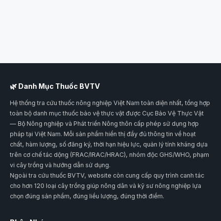
🌿 Danh Mục Thuốc BVTV
Hệ thống tra cứu thuốc nông nghiệp Việt Nam toàn diện nhất, tổng hợp
toàn bộ danh mục thuốc bảo vệ thực vật được Cục Bảo Vệ Thực Vật
— Bộ Nông nghiệp và Phát triển Nông thôn cấp phép sử dụng hợp
pháp tại Việt Nam. Mỗi sản phẩm hiển thị đầy đủ thông tin về hoạt
chất, hàm lượng, số đăng ký, thời hạn hiệu lực, quản lý tính kháng dựa
trên cơ chế tác dộng (FRAC/IRAC/HRAC), nhóm độc GHS/WHO, phạm
vi cây trồng và hướng dẫn sử dụng.
Ngoài tra cứu thuốc BVTV, website còn cung cấp quy trình canh tác
cho hơn 120 loại cây trồng giúp nông dân và kỹ sư nông nghiệp lựa
chọn đúng sản phẩm, đúng liều lượng, đúng thời điểm.