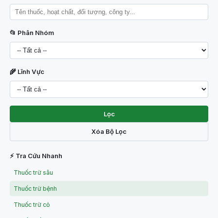
📂 Phân Nhóm
🌾 Lĩnh Vực
Lọc
Xóa Bộ Lọc
⚡ Tra Cứu Nhanh
Thuốc trừ sâu
Thuốc trừ bệnh
Thuốc trừ cỏ