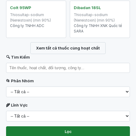
Colt 95WP
Dibadan 18SL
Thiosultap-sodium
Thiosultap-sodium
(Nereistoxin) (min 90%)
(Nereistoxin) (min 90%)
Công ty TNHH ADC
Công ty TNHH XNK Quốc tế
SARA
Xem tất cả thuốc cùng hoạt chất
🔍 Tìm Kiếm
📂 Phân Nhóm
🌾 Lĩnh Vực
Lọc