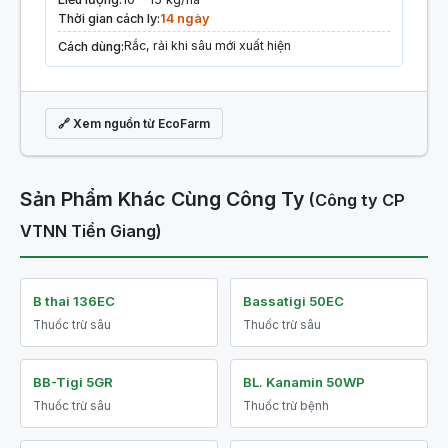
Thời gian cách ly:
14 ngày
Rắc, rải khi sâu mới xuất hiện
Cách dùng:
🔗 Xem nguồn từ EcoFarm
Sản Phẩm Khác Cùng Công Ty
(Công ty CP
VTNN Tiền Giang)
B thai 136EC
Bassatigi 50EC
Thuốc trừ sâu
Thuốc trừ sâu
BB-Tigi 5GR
BL. Kanamin 50WP
Thuốc trừ sâu
Thuốc trừ bệnh