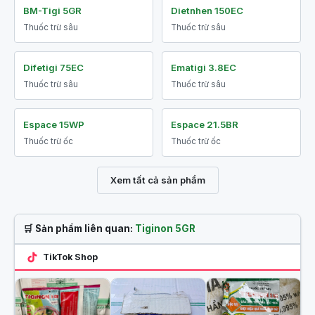
BM-Tigi 5GR
Dietnhen 150EC
Thuốc trừ sâu
Thuốc trừ sâu
Difetigi 75EC
Ematigi 3.8EC
Thuốc trừ sâu
Thuốc trừ sâu
Espace 15WP
Espace 21.5BR
Thuốc trừ ốc
Thuốc trừ ốc
Xem tất cả sản phẩm
🛒 Sản phẩm liên quan:
Tiginon 5GR
TikTok Shop