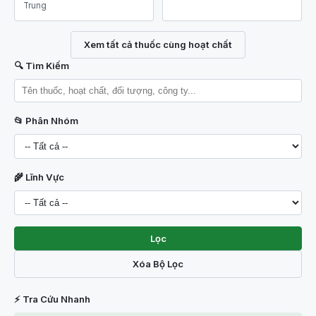
Trung
Xem tất cả thuốc cùng hoạt chất
🔍 Tìm Kiếm
📂 Phân Nhóm
🌾 Lĩnh Vực
Lọc
Xóa Bộ Lọc
⚡ Tra Cứu Nhanh