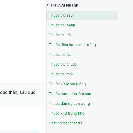
⚡ Tra Cứu Nhanh
Thuốc trừ sâu
Thuốc trừ bệnh
Thuốc trừ cỏ
Thuốc điều hòa sinh trưởng
Thuốc trừ ốc
Thuốc trừ chuột
Thuốc trừ mối
Thuốc xử lý hạt giống
đục thân, sâu đục
Thuốc bảo quản lâm sản
Thuốc dẫn dụ côn trùng
Thuốc khử trùng kho
Chất hỗ trợ (chất trải)