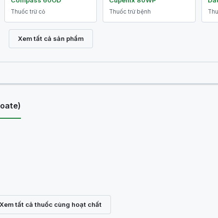
Compass 60OD
Cupenix 80WP
Dầu
Thuốc trừ cỏ
Thuốc trừ bệnh
Thu
Xem tất cả sản phẩm
oate)
Xem tất cả thuốc cùng hoạt chất