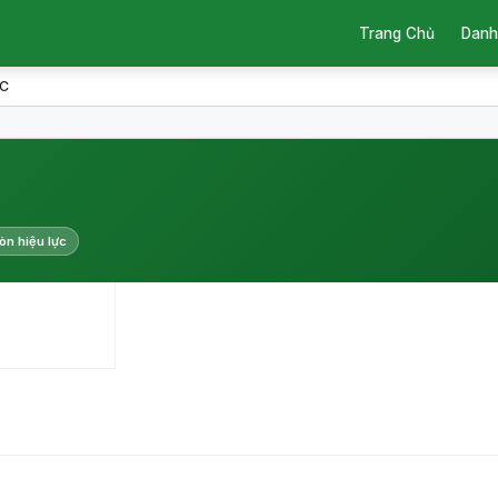
Trang Chủ
Danh
EC
òn hiệu lực