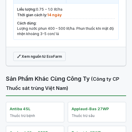
Liều lượng:
0.75 – 1.0 lít/ha
Thời gian cách ly:
14 ngày
Cách dùng:
Lượng nước phun 400 – 500 lít/ha. Phun thuốc khi mật độ
nhện khoảng 3-5 con/ lá
🔗 Xem nguồn từ EcoFarm
Sản Phẩm Khác Cùng Công Ty
(Công ty CP
Thuốc sát trùng Việt Nam)
Antiba 4SL
Applaud-Bas 27WP
Thuốc trừ bệnh
Thuốc trừ sâu