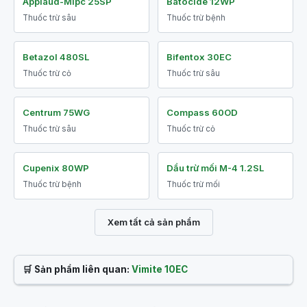
Applaud-Mipc 25SP
Batocide 12WP
Thuốc trừ sâu
Thuốc trừ bệnh
Betazol 480SL
Bifentox 30EC
Thuốc trừ cỏ
Thuốc trừ sâu
Centrum 75WG
Compass 60OD
Thuốc trừ sâu
Thuốc trừ cỏ
Cupenix 80WP
Dầu trừ mối M-4 1.2SL
Thuốc trừ bệnh
Thuốc trừ mối
Xem tất cả sản phẩm
🛒 Sản phẩm liên quan:
Vimite 10EC