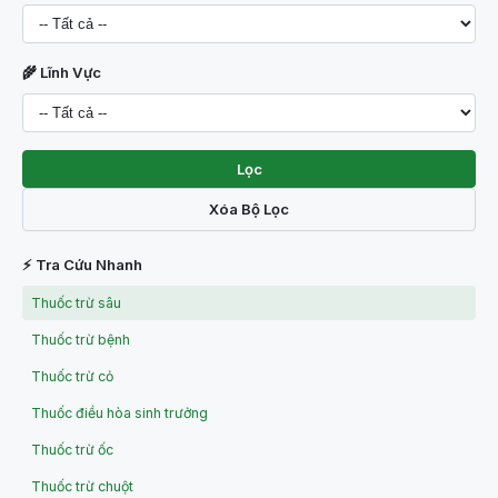
🌾 Lĩnh Vực
Lọc
Xóa Bộ Lọc
⚡ Tra Cứu Nhanh
Thuốc trừ sâu
Thuốc trừ bệnh
Thuốc trừ cỏ
Thuốc điều hòa sinh trưởng
Thuốc trừ ốc
Thuốc trừ chuột