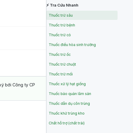
⚡ Tra Cứu Nhanh
Thuốc trừ sâu
Thuốc trừ bệnh
Thuốc trừ cỏ
Thuốc điều hòa sinh trưởng
Thuốc trừ ốc
Thuốc trừ chuột
Thuốc trừ mối
Thuốc xử lý hạt giống
ký bởi Công ty CP
Thuốc bảo quản lâm sản
Thuốc dẫn dụ côn trùng
Thuốc khử trùng kho
Chất hỗ trợ (chất trải)