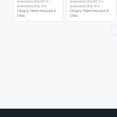
Avermectin B1a 90 % +
Avermectin B1a 90 % +
Avermectin B1b 10%
Avermectin B1b 10%
Công ty TNHH Hóa sinh Á
Công ty TNHH Hóa sinh Á
Châu
Châu