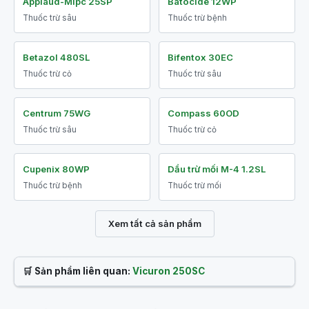
Applaud-Mipc 25SP
Batocide 12WP
Thuốc trừ sâu
Thuốc trừ bệnh
Betazol 480SL
Bifentox 30EC
Thuốc trừ cỏ
Thuốc trừ sâu
Centrum 75WG
Compass 60OD
Thuốc trừ sâu
Thuốc trừ cỏ
Cupenix 80WP
Dầu trừ mối M-4 1.2SL
Thuốc trừ bệnh
Thuốc trừ mối
Xem tất cả sản phẩm
🛒 Sản phẩm liên quan:
Vicuron 250SC