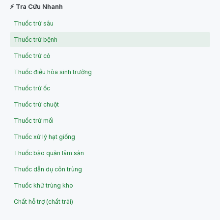
⚡ Tra Cứu Nhanh
Thuốc trừ sâu
Thuốc trừ bệnh
Thuốc trừ cỏ
Thuốc điều hòa sinh trưởng
Thuốc trừ ốc
Thuốc trừ chuột
Thuốc trừ mối
Thuốc xử lý hạt giống
Thuốc bảo quản lâm sản
Thuốc dẫn dụ côn trùng
Thuốc khử trùng kho
Chất hỗ trợ (chất trải)