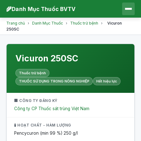
🌾
Danh Mục Thuốc BVTV
Trang chủ
›
Danh Mục Thuốc
›
Thuốc trừ bệnh
›
Vicuron
250SC
Vicuron 250SC
Thuốc trừ bệnh
THUỐC SỬ DỤNG TRONG NÔNG NGHIỆP
Hết hiệu lực
🏢 CÔNG TY ĐĂNG KÝ
Công ty CP Thuốc sát trùng Việt Nam
🧪 HOẠT CHẤT - HÀM LƯỢNG
Pencycuron (min 99 %)
250 g/l