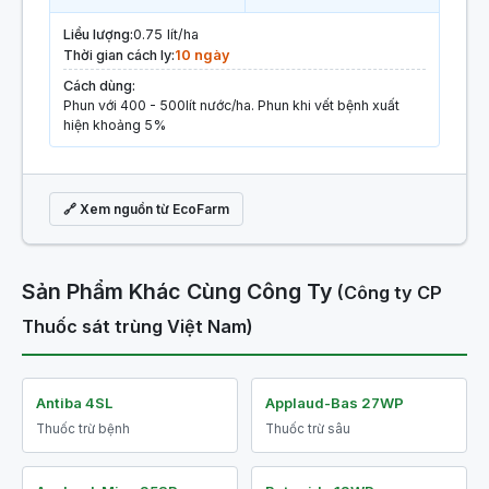
Liều lượng:
0.75 lít/ha
Thời gian cách ly:
10 ngày
Cách dùng:
Phun với 400 - 500lít nước/ha. Phun khi vết bệnh xuất
hiện khoảng 5%
🔗 Xem nguồn từ EcoFarm
Sản Phẩm Khác Cùng Công Ty
(Công ty CP
Thuốc sát trùng Việt Nam)
Antiba 4SL
Applaud-Bas 27WP
Thuốc trừ bệnh
Thuốc trừ sâu