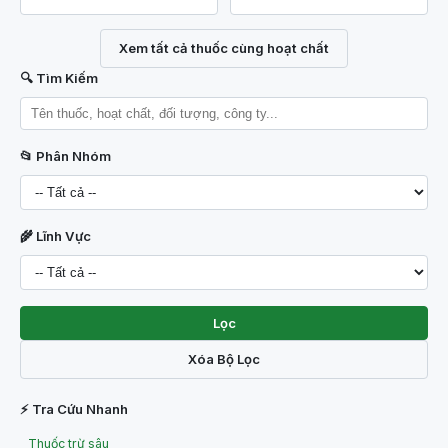
Xem tất cả thuốc cùng hoạt chất
🔍 Tìm Kiếm
📂 Phân Nhóm
🌾 Lĩnh Vực
Lọc
Xóa Bộ Lọc
⚡ Tra Cứu Nhanh
Thuốc trừ sâu