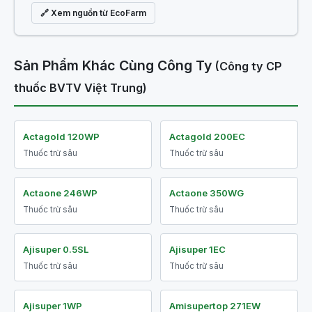
🔗 Xem nguồn từ EcoFarm
Sản Phẩm Khác Cùng Công Ty
(Công ty CP
thuốc BVTV Việt Trung)
Actagold 120WP
Actagold 200EC
Thuốc trừ sâu
Thuốc trừ sâu
Actaone 246WP
Actaone 350WG
Thuốc trừ sâu
Thuốc trừ sâu
Ajisuper 0.5SL
Ajisuper 1EC
Thuốc trừ sâu
Thuốc trừ sâu
Ajisuper 1WP
Amisupertop 271EW