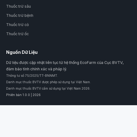
Thuốc trừ sâu
Thuốc trừ bệnh
Thuốc trừ cỏ
Thuốc trừ ốc
Nguồn Dữ Liệu
Dữ liệu được cập nhật liên tục từ hệ thống EcoFarm của Cục BVTV,
đảm bảo tính chính xác và pháp lý.
Thông tư số 75/2025/TT-BNNMT.
Danh mục thuốc BVTV được phép sử dụng tại Việt Nam.
Danh mục thuốc BVTV cấm sử dụng tại Việt Nam 2026.
Phiên bản 1.0.0 | 2026