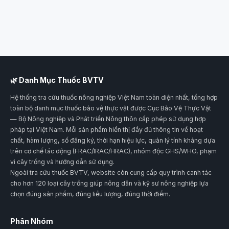
🌿 Danh Mục Thuốc BVTV
Hệ thống tra cứu thuốc nông nghiệp Việt Nam toàn diện nhất, tổng hợp
toàn bộ danh mục thuốc bảo vệ thực vật được Cục Bảo Vệ Thực Vật
— Bộ Nông nghiệp và Phát triển Nông thôn cấp phép sử dụng hợp
pháp tại Việt Nam. Mỗi sản phẩm hiển thị đầy đủ thông tin về hoạt
chất, hàm lượng, số đăng ký, thời hạn hiệu lực, quản lý tính kháng dựa
trên cơ chế tác dộng (FRAC/IRAC/HRAC), nhóm độc GHS/WHO, phạm
vi cây trồng và hướng dẫn sử dụng.
Ngoài tra cứu thuốc BVTV, website còn cung cấp quy trình canh tác
cho hơn 120 loại cây trồng giúp nông dân và kỹ sư nông nghiệp lựa
chọn đúng sản phẩm, đúng liều lượng, đúng thời điểm.
Phân Nhóm