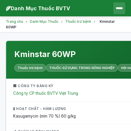
🌾
Danh Mục Thuốc BVTV
Trang chủ
›
Danh Mục Thuốc
›
Thuốc trừ bệnh
›
Kminstar
60WP
Kminstar 60WP
Thuốc trừ bệnh
THUỐC SỬ DỤNG TRONG NÔNG NGHIỆP
Hết hi
🏢 CÔNG TY ĐĂNG KÝ
Công ty CP thuốc BVTV Việt Trung
🧪 HOẠT CHẤT - HÀM LƯỢNG
Kasugamycin (min 70 %)
60 g/kg