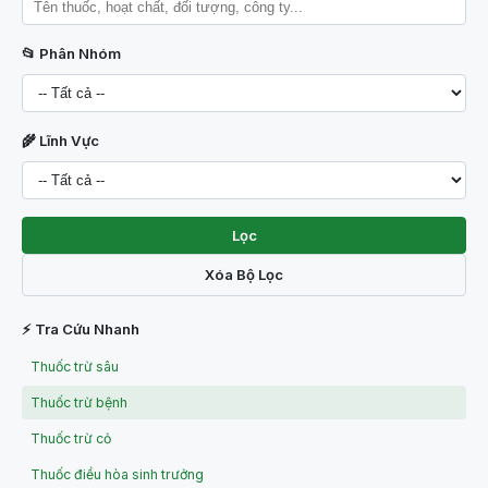
📂 Phân Nhóm
🌾 Lĩnh Vực
Lọc
Xóa Bộ Lọc
⚡ Tra Cứu Nhanh
Thuốc trừ sâu
Thuốc trừ bệnh
Thuốc trừ cỏ
Thuốc điều hòa sinh trưởng