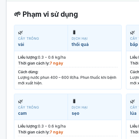
🌱 Phạm vi sử dụng
🌿
🐛
🌿
CÂY TRỒNG
DỊCH HẠI
CÂY
vải
thối quả
bắp 
Liều lượng:
0.3 – 0.6 kg/ha
Liều
Thời gian cách ly:
7 ngày
Thời 
Cách dùng:
Cách
Lượng nước phun 400 – 600 lít/ha. Phun thuốc khi bệnh
Lượn
mới xuất hiện.
mới x
🌿
🐛
🌿
CÂY TRỒNG
DỊCH HẠI
CÂY
cam
sẹo
lúa
Liều lượng:
0.3 – 0.6 kg/ha
Liều
Thời gian cách ly:
7 ngày
Thời 