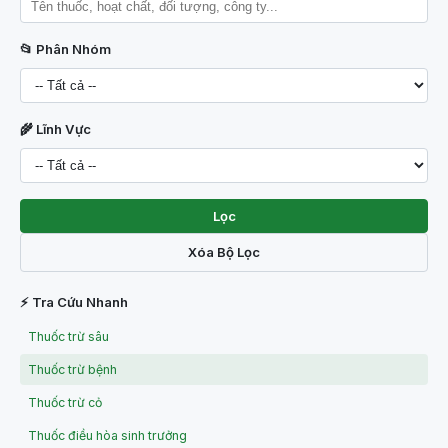
📂 Phân Nhóm
🌾 Lĩnh Vực
Lọc
Xóa Bộ Lọc
⚡ Tra Cứu Nhanh
Thuốc trừ sâu
Thuốc trừ bệnh
Thuốc trừ cỏ
Thuốc điều hòa sinh trưởng