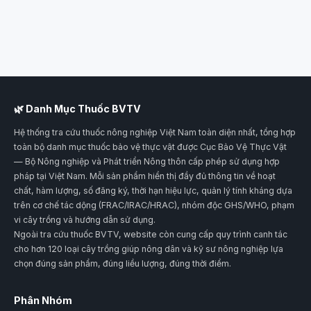
🌿 Danh Mục Thuốc BVTV
Hệ thống tra cứu thuốc nông nghiệp Việt Nam toàn diện nhất, tổng hợp
toàn bộ danh mục thuốc bảo vệ thực vật được Cục Bảo Vệ Thực Vật
— Bộ Nông nghiệp và Phát triển Nông thôn cấp phép sử dụng hợp
pháp tại Việt Nam. Mỗi sản phẩm hiển thị đầy đủ thông tin về hoạt
chất, hàm lượng, số đăng ký, thời hạn hiệu lực, quản lý tính kháng dựa
trên cơ chế tác dộng (FRAC/IRAC/HRAC), nhóm độc GHS/WHO, phạm
vi cây trồng và hướng dẫn sử dụng.
Ngoài tra cứu thuốc BVTV, website còn cung cấp quy trình canh tác
cho hơn 120 loại cây trồng giúp nông dân và kỹ sư nông nghiệp lựa
chọn đúng sản phẩm, đúng liều lượng, đúng thời điểm.
Phân Nhóm