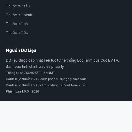
Thuốc trừ sâu
Thuốc trừ bệnh
Thuốc trừ cỏ
Thuốc trừ ốc
Nguồn Dữ Liệu
Dữ liệu được cập nhật liên tục từ hệ thống EcoFarm của Cục BVTV,
đảm bảo tính chính xác và pháp lý.
Thông tư số 75/2025/TT-BNNMT.
Danh mục thuốc BVTV được phép sử dụng tại Việt Nam.
Danh mục thuốc BVTV cấm sử dụng tại Việt Nam 2026.
Phiên bản 1.0.0 | 2026