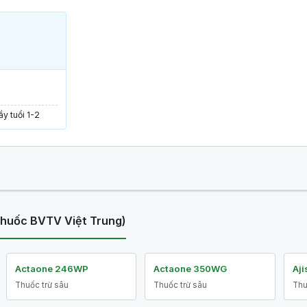
y tuổi 1-2
thuốc BVTV Việt Trung)
Actaone 246WP
Actaone 350WG
Aji
Thuốc trừ sâu
Thuốc trừ sâu
Thu