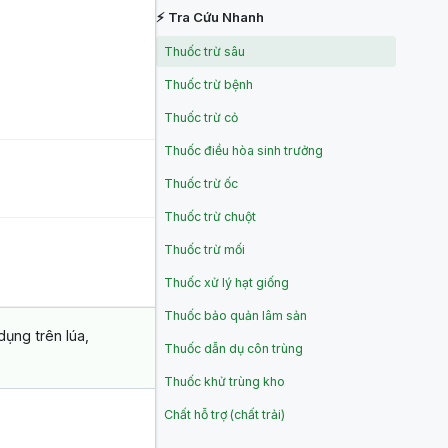
⚡ Tra Cứu Nhanh
Thuốc trừ sâu
Thuốc trừ bệnh
Thuốc trừ cỏ
Thuốc điều hòa sinh trưởng
Thuốc trừ ốc
Thuốc trừ chuột
Thuốc trừ mối
Thuốc xử lý hạt giống
Thuốc bảo quản lâm sản
ụng trên lúa,
Thuốc dẫn dụ côn trùng
Thuốc khử trùng kho
Chất hỗ trợ (chất trải)