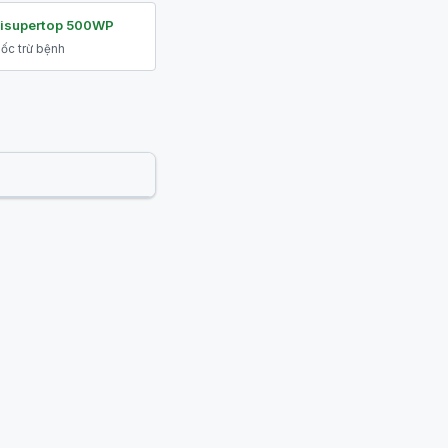
isupertop 500WP
ốc trừ bệnh