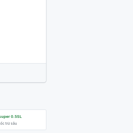
super 0.5SL
ốc trừ sâu