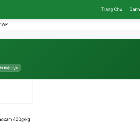
Trang Chủ
Danh
21WP
ết hiệu lực
thoxam 400g/kg