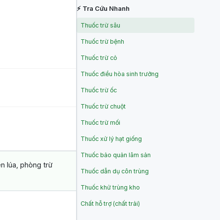
⚡ Tra Cứu Nhanh
Thuốc trừ sâu
Thuốc trừ bệnh
Thuốc trừ cỏ
Thuốc điều hòa sinh trưởng
Thuốc trừ ốc
Thuốc trừ chuột
Thuốc trừ mối
Thuốc xử lý hạt giống
Thuốc bảo quản lâm sản
n lúa, phòng trừ
Thuốc dẫn dụ côn trùng
Thuốc khử trùng kho
Chất hỗ trợ (chất trải)