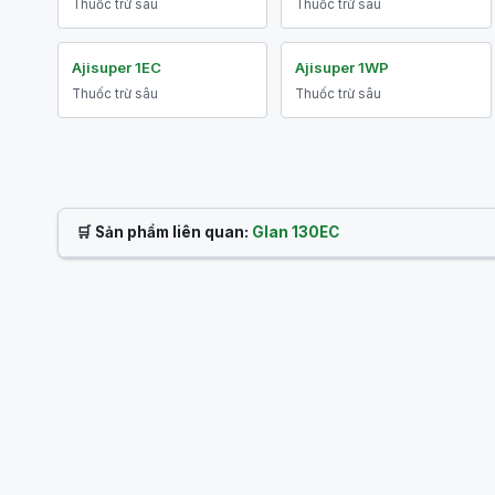
Thuốc trừ sâu
Thuốc trừ sâu
Ajisuper 1EC
Ajisuper 1WP
Thuốc trừ sâu
Thuốc trừ sâu
🛒 Sản phẩm liên quan:
Glan 130EC