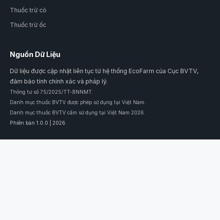
Thuốc trừ cỏ
Thuốc trừ ốc
Nguồn Dữ Liệu
Dữ liệu được cập nhật liên tục từ hệ thống EcoFarm của Cục BVTV,
đảm bảo tính chính xác và pháp lý.
Thông tư số 75/2025/TT-BNNMT.
Danh mục thuốc BVTV được phép sử dụng tại Việt Nam.
Danh mục thuốc BVTV cấm sử dụng tại Việt Nam 2026.
Phiên bản 1.0.0 | 2026