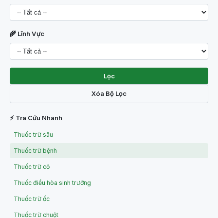
🌾 Lĩnh Vực
Lọc
Xóa Bộ Lọc
⚡ Tra Cứu Nhanh
Thuốc trừ sâu
Thuốc trừ bệnh
Thuốc trừ cỏ
Thuốc điều hòa sinh trưởng
Thuốc trừ ốc
Thuốc trừ chuột