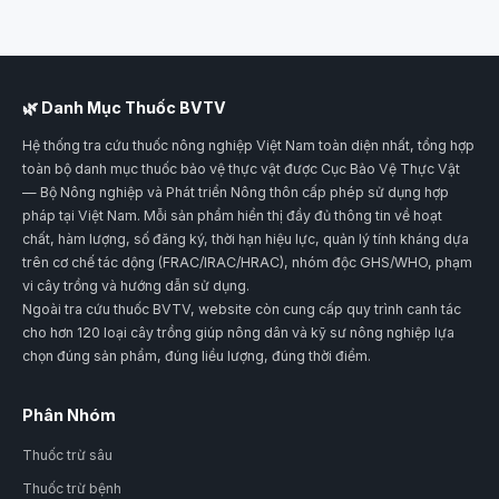
🌿 Danh Mục Thuốc BVTV
Hệ thống tra cứu thuốc nông nghiệp Việt Nam toàn diện nhất, tổng hợp
toàn bộ danh mục thuốc bảo vệ thực vật được Cục Bảo Vệ Thực Vật
— Bộ Nông nghiệp và Phát triển Nông thôn cấp phép sử dụng hợp
pháp tại Việt Nam. Mỗi sản phẩm hiển thị đầy đủ thông tin về hoạt
chất, hàm lượng, số đăng ký, thời hạn hiệu lực, quản lý tính kháng dựa
trên cơ chế tác dộng (FRAC/IRAC/HRAC), nhóm độc GHS/WHO, phạm
vi cây trồng và hướng dẫn sử dụng.
Ngoài tra cứu thuốc BVTV, website còn cung cấp quy trình canh tác
cho hơn 120 loại cây trồng giúp nông dân và kỹ sư nông nghiệp lựa
chọn đúng sản phẩm, đúng liều lượng, đúng thời điểm.
Phân Nhóm
Thuốc trừ sâu
Thuốc trừ bệnh