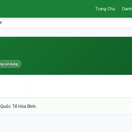
Trang Chủ
Danh
P
ng sử dụng
uốc Tế Hòa Bình.