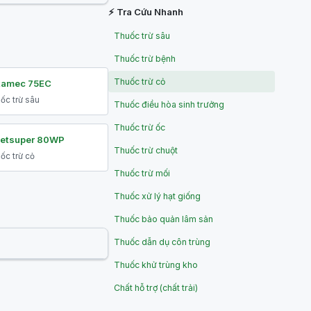
⚡ Tra Cứu Nhanh
Thuốc trừ sâu
Thuốc trừ bệnh
Thuốc trừ cỏ
tamec 75EC
ốc trừ sâu
Thuốc điều hòa sinh trưởng
Thuốc trừ ốc
etsuper 80WP
Thuốc trừ chuột
ốc trừ cỏ
Thuốc trừ mối
Thuốc xử lý hạt giống
Thuốc bảo quản lâm sản
Thuốc dẫn dụ côn trùng
Thuốc khử trùng kho
Chất hỗ trợ (chất trải)