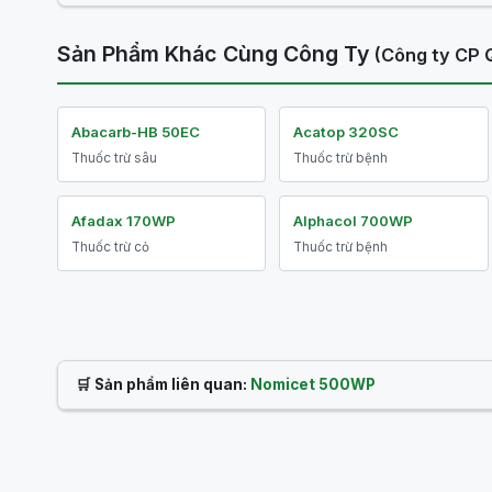
Sản Phẩm Khác Cùng Công Ty
(Công ty CP Q
Abacarb-HB 50EC
Acatop 320SC
Thuốc trừ sâu
Thuốc trừ bệnh
Afadax 170WP
Alphacol 700WP
Thuốc trừ cỏ
Thuốc trừ bệnh
🛒 Sản phẩm liên quan:
Nomicet 500WP