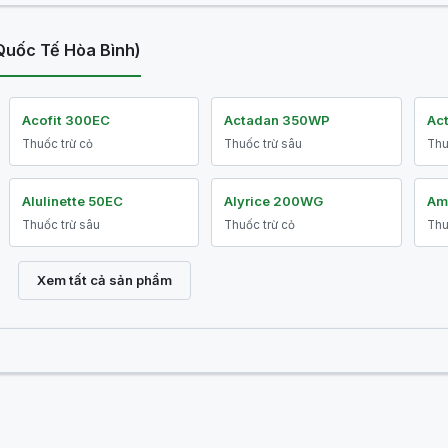
uốc Tế Hòa Bình)
Acofit 300EC
Actadan 350WP
Ac
Thuốc trừ cỏ
Thuốc trừ sâu
Thu
Alulinette 50EC
Alyrice 200WG
Am
Thuốc trừ sâu
Thuốc trừ cỏ
Thu
Xem tất cả sản phẩm