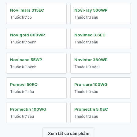
Novi mars 315EC
Novi-ray 500WP
Thuốc trừ cỏ
Thuốc trừ sâu
Novigold 800WP
Novimec 3.6EC
Thuốc trừ bệnh
Thuốc trừ sâu
Novinano 55WP
Novistar 360WP
Thuốc trừ bệnh
Thuốc trừ bệnh
Pernovi 50EC
Pro-sure 100WG
Thuốc trừ sâu
Thuốc trừ sâu
Promectin 100WG
Promectin 5.0EC
Thuốc trừ sâu
Thuốc trừ sâu
Xem tất cả sản phẩm