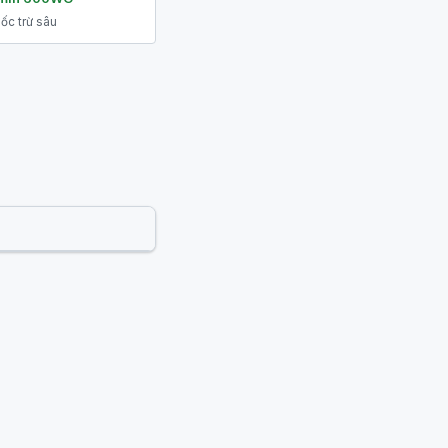
ốc trừ sâu