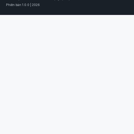
Phiên bản 1.0.0 | 2026