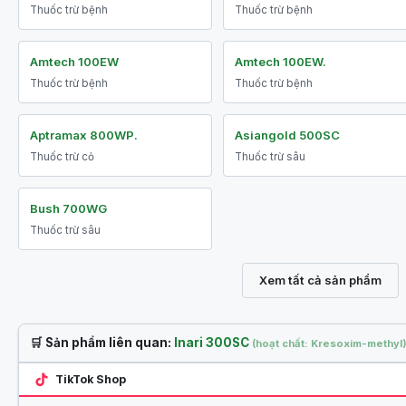
Thuốc trừ bệnh
Thuốc trừ bệnh
Amtech 100EW
Amtech 100EW.
Thuốc trừ bệnh
Thuốc trừ bệnh
Aptramax 800WP.
Asiangold 500SC
Thuốc trừ cỏ
Thuốc trừ sâu
Bush 700WG
Thuốc trừ sâu
Xem tất cả sản phẩm
🛒 Sản phẩm liên quan:
Inari 300SC
(hoạt chất: Kresoxim-methyl
TikTok Shop