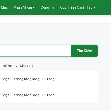
 Mục
Công Ty
Phân Nhóm ▾
Quy Trình Canh Tác ▾
Tìm Kiếm
CÔNG TY ĐĂNG KÝ
Viện Lúa đồng bằng sông Cửu Long
Viện Lúa đồng bằng sông Cửu Long