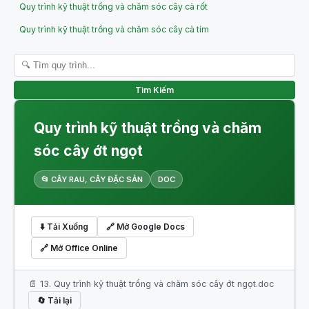
Quy trình kỹ thuật trồng và chăm sóc cây cà rốt
Quy trình kỹ thuật trồng và chăm sóc cây cà tím
Tìm Kiếm
Quy trình kỹ thuật trồng và chăm
sóc cây ớt ngọt
📂 CÂY RAU, CÂY ĐẶC SẢN
DOC
⬇️ Tải Xuống
🔗 Mở Google Docs
🔗 Mở Office Online
📄 13. Quy trình kỹ thuật trồng và chăm sóc cây ớt ngọt.doc
🔄 Tải lại