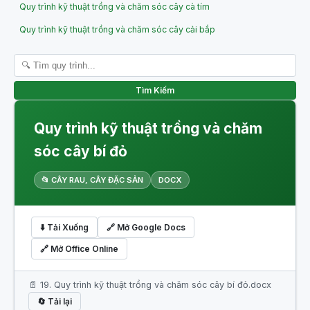
Quy trình kỹ thuật trồng và chăm sóc cây cà tím
Quy trình kỹ thuật trồng và chăm sóc cây cải bắp
Tìm Kiếm
Quy trình kỹ thuật trồng và chăm
sóc cây bí đỏ
📂 CÂY RAU, CÂY ĐẶC SẢN
DOCX
⬇️ Tải Xuống
🔗 Mở Google Docs
🔗 Mở Office Online
📄 19. Quy trình kỹ thuật trồng và chăm sóc cây bí đỏ.docx
🔄 Tải lại