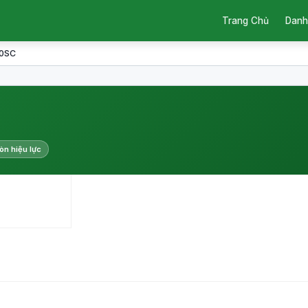
Trang Chủ
Danh
20SC
òn hiệu lực