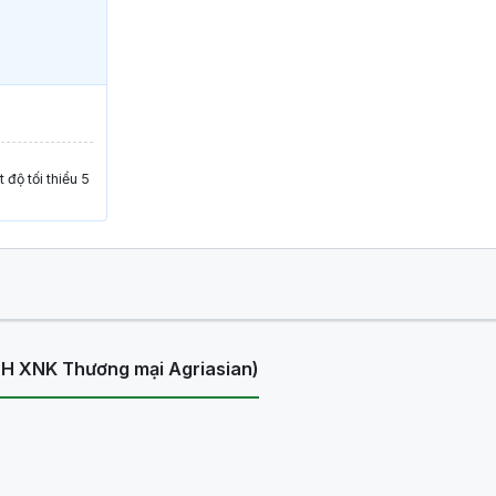
 độ tối thiểu 5
H XNK Thương mại Agriasian)