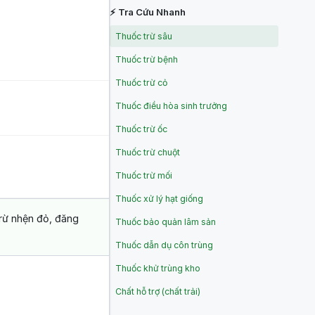
⚡ Tra Cứu Nhanh
Thuốc trừ sâu
Thuốc trừ bệnh
Thuốc trừ cỏ
Thuốc điều hòa sinh trưởng
Thuốc trừ ốc
Thuốc trừ chuột
Thuốc trừ mối
Thuốc xử lý hạt giống
trừ nhện đỏ, đăng
Thuốc bảo quản lâm sản
Thuốc dẫn dụ côn trùng
Thuốc khử trùng kho
Chất hỗ trợ (chất trải)