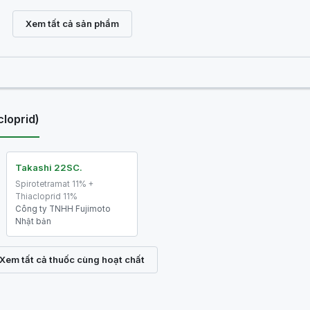
Xem tất cả sản phẩm
cloprid)
Takashi 22SC.
Spirotetramat 11% +
Thiacloprid 11%
Công ty TNHH Fujimoto
Nhật bản
Xem tất cả thuốc cùng hoạt chất