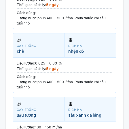
Thời gian cách ly:
5 ngày
Cách dùng:
Lượng nước phun 400 – 500 lít/ha. Phun thuốc khi sâu
tuổi nhỏ
🌿
🐛
CÂY TRỒNG
DỊCH HẠI
chè
nhện đỏ
Liều lượng:
0.025 – 0.03 %
Thời gian cách ly:
5 ngày
Cách dùng:
Lượng nước phun 400 – 500 lít/ha. Phun thuốc khi sâu
tuổi nhỏ
🌿
🐛
CÂY TRỒNG
DỊCH HẠI
đậu tương
sâu xanh da láng
Liều lượng:
100 – 150 ml/ha