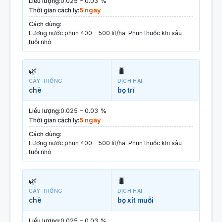
Liều lượng:
0.025 – 0.03 %
Thời gian cách ly:
5 ngày
Cách dùng:
Lượng nước phun 400 – 500 lít/ha. Phun thuốc khi sâu
tuổi nhỏ
🌿
🐛
CÂY TRỒNG
DỊCH HẠI
chè
bọ trĩ
Liều lượng:
0.025 – 0.03 %
Thời gian cách ly:
5 ngày
Cách dùng:
Lượng nước phun 400 – 500 lít/ha. Phun thuốc khi sâu
tuổi nhỏ
🌿
🐛
CÂY TRỒNG
DỊCH HẠI
chè
bọ xít muỗi
Liều lượng:
0.025 – 0.03 %