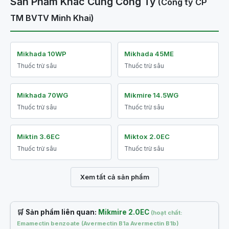
Sản Phẩm Khác Cùng Công Ty
(Công ty CP
TM BVTV Minh Khai)
Mikhada 10WP
Mikhada 45ME
Thuốc trừ sâu
Thuốc trừ sâu
Mikhada 70WG
Mikmire 14.5WG
Thuốc trừ sâu
Thuốc trừ sâu
Miktin 3.6EC
Miktox 2.0EC
Thuốc trừ sâu
Thuốc trừ sâu
Xem tất cả sản phẩm
🛒 Sản phẩm liên quan:
Mikmire 2.0EC
(hoạt chất:
Emamectin benzoate (Avermectin B1a Avermectin B1b)