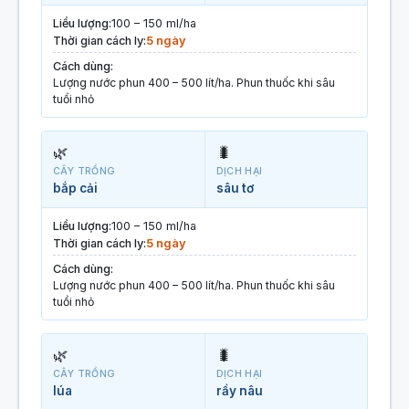
Liều lượng:
100 – 150 ml/ha
Thời gian cách ly:
5 ngày
Cách dùng:
Lượng nước phun 400 – 500 lít/ha. Phun thuốc khi sâu
tuổi nhỏ
🌿
🐛
CÂY TRỒNG
DỊCH HẠI
bắp cải
sâu tơ
Liều lượng:
100 – 150 ml/ha
Thời gian cách ly:
5 ngày
Cách dùng:
Lượng nước phun 400 – 500 lít/ha. Phun thuốc khi sâu
tuổi nhỏ
🌿
🐛
CÂY TRỒNG
DỊCH HẠI
lúa
rầy nâu