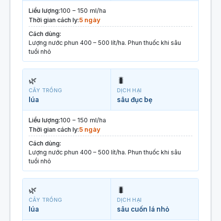
Liều lượng:
100 – 150 ml/ha
Thời gian cách ly:
5 ngày
Cách dùng:
Lượng nước phun 400 – 500 lít/ha. Phun thuốc khi sâu
tuổi nhỏ
🌿
🐛
CÂY TRỒNG
DỊCH HẠI
lúa
sâu đục bẹ
Liều lượng:
100 – 150 ml/ha
Thời gian cách ly:
5 ngày
Cách dùng:
Lượng nước phun 400 – 500 lít/ha. Phun thuốc khi sâu
tuổi nhỏ
🌿
🐛
CÂY TRỒNG
DỊCH HẠI
lúa
sâu cuốn lá nhỏ