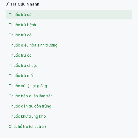
⚡ Tra Cứu Nhanh
Thuốc trừ sâu
Thuốc trừ bệnh
Thuốc trừ cỏ
Thuốc điều hòa sinh trưởng
Thuốc trừ ốc
Thuốc trừ chuột
Thuốc trừ mối
Thuốc xử lý hạt giống
Thuốc bảo quản lâm sản
Thuốc dẫn dụ côn trùng
Thuốc khử trùng kho
Chất hỗ trợ (chất trải)