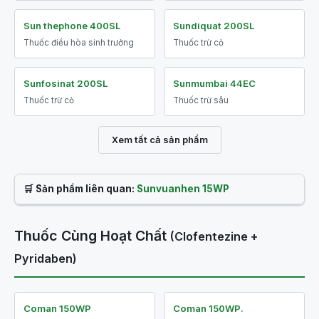
Sun thephone 400SL
Sundiquat 200SL
Thuốc điều hòa sinh trưởng
Thuốc trừ cỏ
Sunfosinat 200SL
Sunmumbai 44EC
Thuốc trừ cỏ
Thuốc trừ sâu
Xem tất cả sản phẩm
🛒 Sản phẩm liên quan:
Sunvuanhen 15WP
Thuốc Cùng Hoạt Chất
(Clofentezine +
Pyridaben)
Coman 150WP
Coman 150WP.