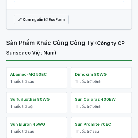
🔗 Xem nguồn từ EcoFarm
Sản Phẩm Khác Cùng Công Ty
(Công ty CP
Sunseaco Việt Nam)
Abamec-MQ 50EC
Dimoxim 80WG
Thuốc trừ sâu
Thuốc trừ bệnh
Sulfurluxthai 80WG
Sun Coloraz 400EW
Thuốc trừ bệnh
Thuốc trừ bệnh
Sun Eluron 45WG
Sun Promite 70EC
Thuốc trừ sâu
Thuốc trừ sâu