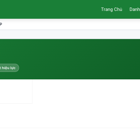
Trang Chủ
Danh
WP
t hiệu lực