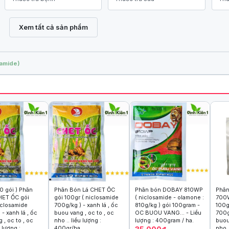
Xem tất cả sản phẩm
samide)
0 gói ) Phân
Phân Bón Lá CHET ỐC
Phân bón DOBAY 810WP
Phân
HET ỐC gói
gói 100gr ( niclosamide
( niclosamide - olamone :
700
iclosamide
700g/kg ) - xanh lá , ốc
810g/kg ) gói 100gram -
100g
 - xanh lá , ốc
buou vang , oc to , oc
OC BUOU VANG... - Liều
700g
 , oc to , oc
nho .. liều lượng :
lượng : 400gram / ha.
buou
u lượng :
400gr/ha.
nho .