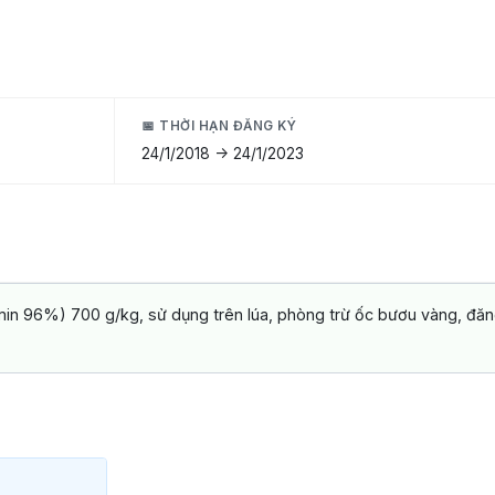
📅 THỜI HẠN ĐĂNG KÝ
24/1/2018 -> 24/1/2023
in 96%) 700 g/kg, sử dụng trên lúa, phòng trừ ốc bươu vàng, đăn