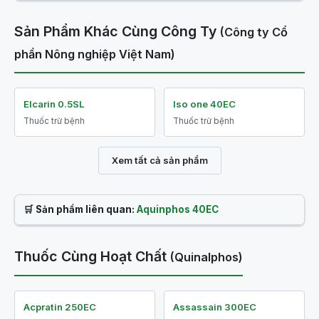
Sản Phẩm Khác Cùng Công Ty
(Công ty Cổ
phần Nông nghiệp Việt Nam)
Elcarin 0.5SL
Iso one 40EC
Thuốc trừ bệnh
Thuốc trừ bệnh
Xem tất cả sản phẩm
🛒 Sản phẩm liên quan:
Aquinphos 40EC
Thuốc Cùng Hoạt Chất
(Quinalphos)
Acpratin 250EC
Assassain 300EC