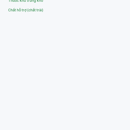
Thuốc khử trùng kho
Chất hỗ trợ (chất trải)