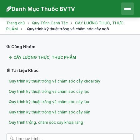
🌾
Danh Mục Thuốc BVTV
Trang chủ
›
Quy Trình Canh Tác
›
CÂY LƯƠNG THỰC, THỰC
PHẨM
›
Quy trình kỹ thuật trồng và chăm sóc cây ngô
📂 Cùng Nhóm
← CÂY LƯƠNG THỰC, THỰC PHẨM
📄 Tài Liệu Khác
Quy trình kỹ thuật trồng và chăm sóc cây khoai tây
Quy trình kỹ thuật trồng và chăm sóc cây lạc
Quy trình kỹ thuật trồng và chăm sóc cây lúa
Quy trình kỹ thuật trồng và chăm sóc cây sắn
Quy trình trồng, chăm sóc cây khoai lang