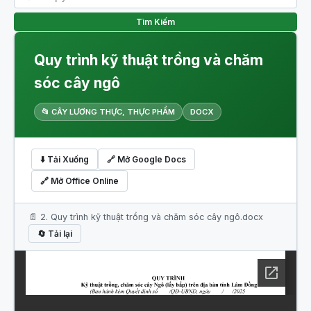
Tìm Kiếm
Quy trình kỹ thuật trồng và chăm
sóc cây ngô
📂 CÂY LƯƠNG THỰC, THỰC PHẨM
DOCX
⬇️ Tải Xuống
🔗 Mở Google Docs
🔗 Mở Office Online
📄 2. Quy trình kỹ thuật trồng và chăm sóc cây ngô.docx
🔄 Tải lại