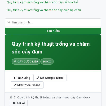
Quy trình kỹ thuật trồng và chăm sóc cây cốt toái bố
Quy trình kỹ thuật trồng và chăm sóc cây diệp hạ châu
Tìm Kiếm
Quy trình kỹ thuật trồng và chăm
sóc cây đam
📂 CÂY DƯỢC LIỆU
DOCX
⬇️ Tải Xuống
🔗 Mở Google Docs
🔗 Mở Office Online
📄 5. Quy trình kỹ thuật trồng và chăm sóc cây đam.docx
🔄 Tải lại