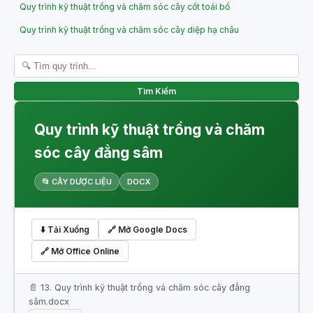
Quy trình kỹ thuật trồng và chăm sóc cây cốt toái bố
Quy trình kỹ thuật trồng và chăm sóc cây diệp hạ châu
Tìm Kiếm
Quy trình kỹ thuật trồng và chăm
sóc cây đẳng sâm
📂 CÂY DƯỢC LIỆU
DOCX
⬇️ Tải Xuống
🔗 Mở Google Docs
🔗 Mở Office Online
📄 13. Quy trình kỹ thuật trồng và chăm sóc cây đẳng
sâm.docx