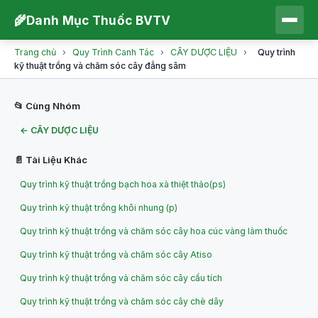
🌾
Danh Mục Thuốc BVTV
Trang chủ
›
Quy Trình Canh Tác
›
CÂY DƯỢC LIỆU
›
Quy trình
kỹ thuật trồng và chăm sóc cây đẳng sâm
📂 Cùng Nhóm
← CÂY DƯỢC LIỆU
📄 Tài Liệu Khác
Quy trình kỹ thuật trồng bạch hoa xà thiệt thảo(ps)
Quy trình kỹ thuật trồng khôi nhung (p)
Quy trình kỹ thuật trồng và chăm sóc cây hoa cúc vàng làm thuốc
Quy trình kỹ thuật trồng và chăm sóc cây Atiso
Quy trình kỹ thuật trồng và chăm sóc cây cẩu tích
Quy trình kỹ thuật trồng và chăm sóc cây chè dây