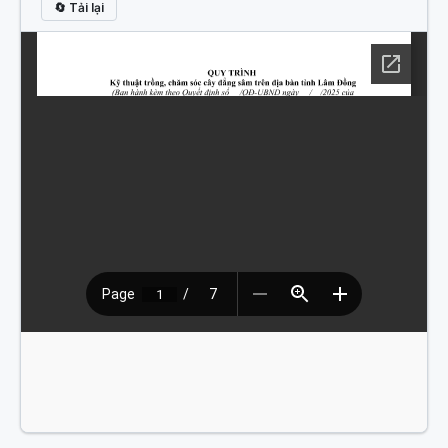
🔄 Tải lại