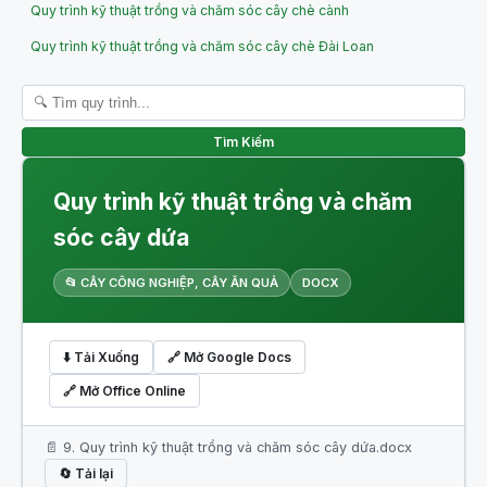
Quy trình kỹ thuật trồng và chăm sóc cây chè cành
Quy trình kỹ thuật trồng và chăm sóc cây chè Đài Loan
Tìm Kiếm
Quy trình kỹ thuật trồng và chăm
sóc cây dứa
📂 CÂY CÔNG NGHIỆP, CÂY ĂN QUẢ
DOCX
⬇️ Tải Xuống
🔗 Mở Google Docs
🔗 Mở Office Online
📄 9. Quy trình kỹ thuật trồng và chăm sóc cây dứa.docx
🔄 Tải lại