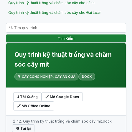
Quy trình kỹ thuật trồng và chăm sóc cây chè cành
Quy trình kỹ thuật trồng và chăm sóc cây chè Đài Loan
Tìm Kiếm
Quy trình kỹ thuật trồng và chăm
sóc cây mít
📂 CÂY CÔNG NGHIỆP, CÂY ĂN QUẢ
DOCX
⬇️ Tải Xuống
🔗 Mở Google Docs
🔗 Mở Office Online
📄 12. Quy trình kỹ thuật trồng và chăm sóc cây mít.docx
🔄 Tải lại